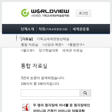
[자료실]
기독교세계관영상채널
통합 자료실
<신앙과 학문>
<통합연구>
<월드뷰>
정기학술대회
세계관 자료실
3건의 논문이 검색되었습니다.
1페이지 중 1페이지입니다.
두 명의 청각장애 자녀를 둔 청각장애인
어머니와 건청인 어머니의 양육경험