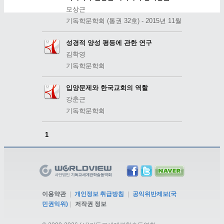
모상근
기독학문학회 (통권 32호) - 2015년 11월
성경적 양성 평등에 관한 연구
김학영
기독학문학회
입양문제와 한국교회의 역할
강춘근
기독학문학회
1
이용약관
|
개인정보 취급방침
|
공익위반제보(국
민권익위)
|
저작권 정보