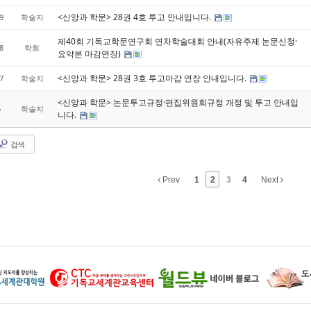
<신앙과 학문> 28권 4호 투고 안내입니다.
9
학술지
제40회 기독교학문연구회 연차학술대회 안내(자유주제 논문신청·
8
학회
요약본 마감연장)
<신앙과 학문> 28권 3호 투고마감 연장 안내입니다.
7
학술지
<신앙과 학문> 논문투고규정·편집위원회규정 개정 및 투고 안내입
»
학술지
니다.
검색
Prev
1
2
3
4
Next