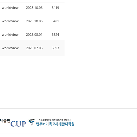
worldview
2023.10.06
5419
worldview
2023.10.06
5481
worldview
2023.08.01
5824
worldview
2023.07.06
5893