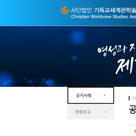
Sketchbook
스케치북5
Sketchbook
스케치북5
공지사항
+
커
재정보고
+