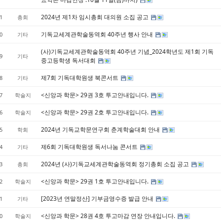
2024년 제1차 임시총회 대의원 소집 공고
1
총회
기독교세계관학술동역회 40주년 행사 안내
0
기타
(사)기독교세계관학술동역회 40주년 기념_2024학년도 제1회 기독
9
기타
중고등학생 독서대회
제7회 기독대학원생 북콘서트
8
기타
<신앙과 학문> 29권 3호 투고안내입니다.
7
학술지
<신앙과 학문> 29권 2호 투고안내입니다.
6
학술지
2024년 기독교학문연구회 춘계학술대회 안내
5
학회
제6회 기독대학원생 독서나눔 콘서트
4
기타
2024년 (사)기독교세계관학술동역회 정기총회 소집 공고
3
총회
<신앙과 학문> 29권 1호 투고안내입니다.
2
학술지
[2023년 연말정산] 기부금영수증 발급 안내
1
기타
<신앙과 학문> 28권 4호 투고마감 연장 안내입니다.
0
학술지