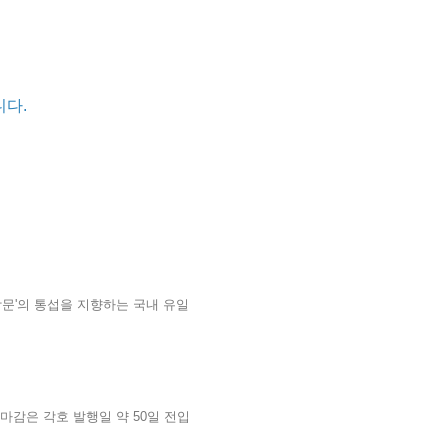
다.
학문'의 통섭을 지향하는 국내 유일
.
원고 마감은 각호 발행일 약 50일 전입