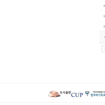
3
3
3