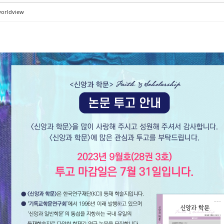
orldview