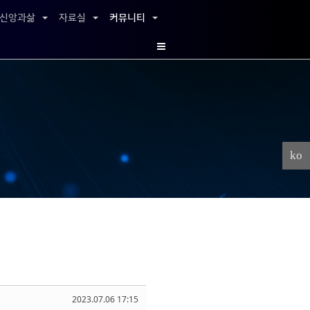
신앙과삶
자료실
커뮤니티
ko
2023.07.06 17:15