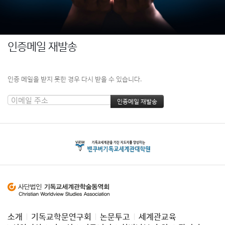
인증메일 재발송
인증 메일을 받지 못한 경우 다시 받을 수 있습니다.
소개
기독교학문연구회
논문투고
세계관교육