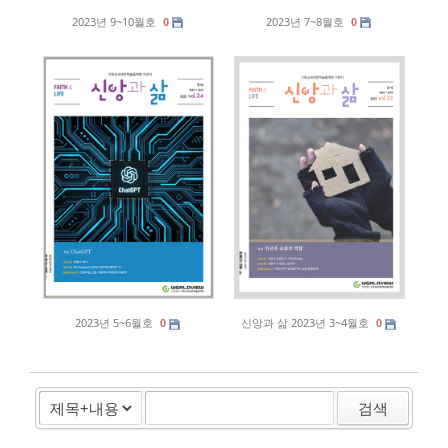
2023년 9~10월호
2023년 7~8월호
0
0
2023년 5~6월호
신앙과 삶 2023년 3~4월호
0
0
검색