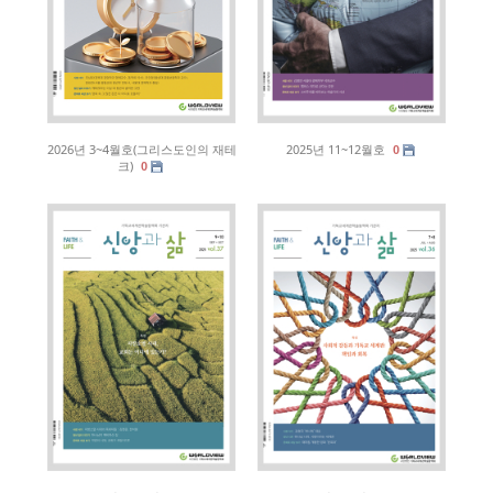
2026년 3~4월호(그리스도인의 재테
2025년 11~12월호
0
크)
0