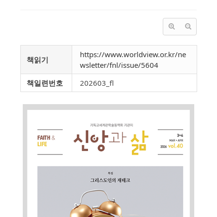
https://www.worldview.or.kr/ne
책읽기
wsletter/fnl/issue/5604
책일련번호
202603_fl