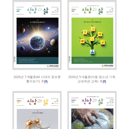
2026년 7~8월호(AI 시대의 창조론
2026년 5~6월호(아동·청소년 기독
톺아보기)
교세계관 교육)
0
0