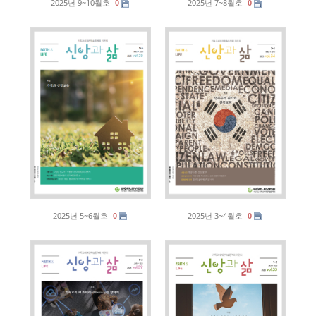
2025년 9~10월호
2025년 7~8월호
0
0
2025년 5~6월호
2025년 3~4월호
0
0