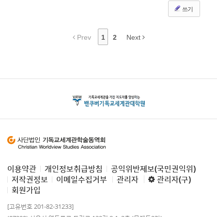
쓰기
Prev
1
2
Next
이용약관
개인정보취급방침
공익위반제보(국민권익위)
저작권정보
이메일수집거부
관리자
관리자(구)
회원가입
[고유번호 201-82-31233]