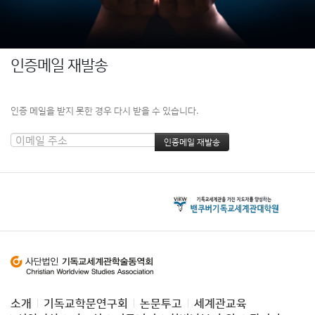
인증메일 재발송
인증 메일을 받지 못한 경우 다시 받을 수 있습니다.
소개
기독교학문연구회
논문투고
세계관교육