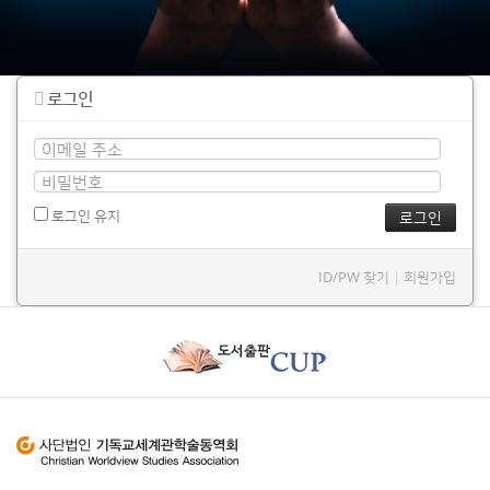
로그인
로그인 유지
ID/PW 찾기
|
회원가입