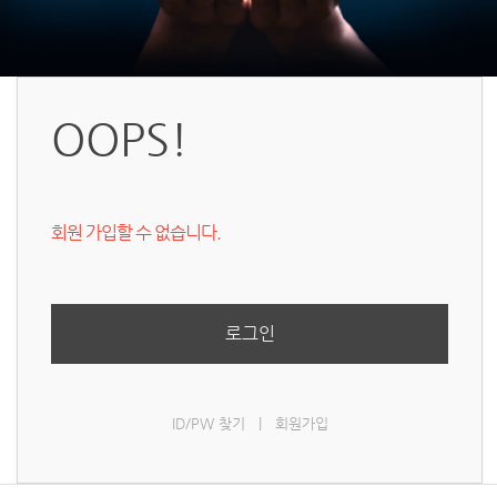
OOPS!
회원 가입할 수 없습니다.
로그인
ID/PW 찾기
|
회원가입