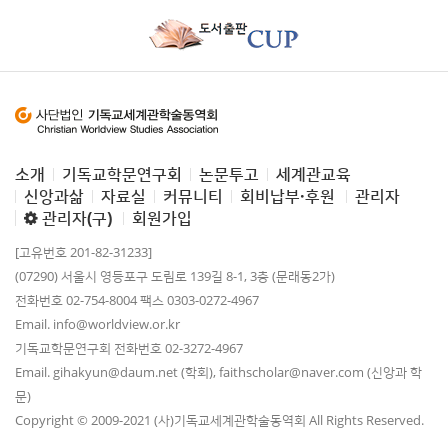
소개
기독교학문연구회
논문투고
세계관교육
신앙과삶
자료실
커뮤니티
회비납부·후원
관리자
관리자(구)
회원가입
[고유번호 201-82-31233]
(07290) 서울시 영등포구 도림로 139길 8-1, 3층 (문래동2가)
전화번호 02-754-8004 팩스 0303-0272-4967
Email. info@worldview.or.kr
기독교학문연구회 전화번호 02-3272-4967
Email. gihakyun@daum.net (학회), faithscholar@naver.com (신앙과 학
문)
Copyright © 2009-2021 (사)기독교세계관학술동역회 All Rights Reserved.