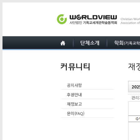
공지사항
20
후원안내
관
재정보고
문의(FAQ)