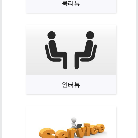
북리뷰
인터뷰