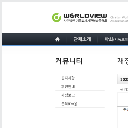
공지사항
20
후원안내
관
재정보고
문의(FAQ)