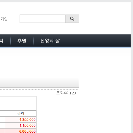
원가입
조회수: 129