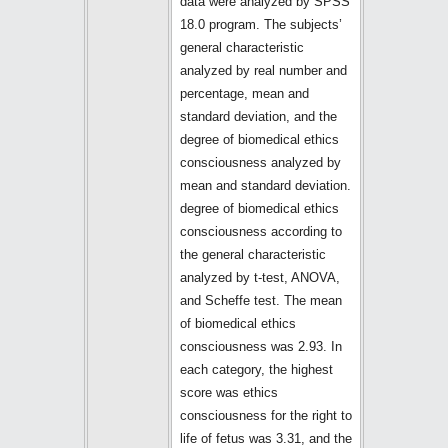
data were analyzed by SPSS
18.0 program. The subjects’
general characteristic
analyzed by real number and
percentage, mean and
standard deviation, and the
degree of biomedical ethics
consciousness analyzed by
mean and standard deviation.
degree of biomedical ethics
consciousness according to
the general characteristic
analyzed by t-test, ANOVA,
and Scheffe test. The mean
of biomedical ethics
consciousness was 2.93. In
each category, the highest
score was ethics
consciousness for the right to
life of fetus was 3.31, and the