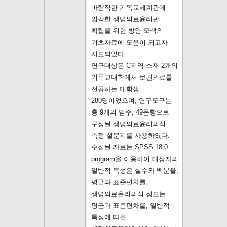
바람직한 기독교세계관에
입각한 생명의료윤리관
확립을 위한 방안 모색의
기초자료에 도움이 되고자
시도되었다.
연구대상은 C지역 소재 2개의
기독교대학에서 보건의료를
전공하는 대학생
280명이었으며, 연구도구는
총 9개의 범주, 49문항으로
구성된 생명의료윤리의식
측정 설문지를 사용하였다.
수집된 자료는 SPSS 18.0
program을 이용하여 대상자의
일반적 특성은 실수와 백분율,
평균과 표준편차를,
생명의료윤리의식 정도는
평균과 표준편차를, 일반적
특성에 따른