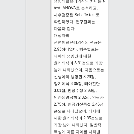
생명의료윤리의식의 차이는 t-
test, ANOVA로 분석하고,
사후검증은 Scheffe test로
확인하였다. 연구결과는
다음과 같다.
대상자의
생명의료윤리의식의 평균은
2.93점이었다. 범주별로는
태아의 생명권에 대한
윤리의식이 3.31점으로 가장
높게 나타났으며, 다음으로는
신생아의 생명권 3.29점,
장기이식 3.05점, 태아진단
3.01점, 인공수정 2.98점,
인간생명공학 2.82점, 안락사
2.75점, 인공임신중절 2.46점
순으로 나타났으며, 뇌사에
대한 윤리의식이 2.35점으로
가장 낮게 나타났다. 일반적
특성에 따른 차이를 나타낸