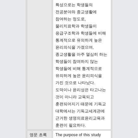
특성으로는 학생들의
전공분야와 종교생활에
참여하는 정도로,
물리치료학과 학생들이
응급구조학과 학생들에 비해
통계적으로 유의하게 높은
윤리의식을 가졌으며,
종교생활을 아주 열심히 하는
학생들이 참여하지 않는
학생들에 비해 통계적으로
유의하게 높은 윤리의식을
가진 것으로 나타났다.
도덕이나 윤리성은 타고나는
것이 아니라 교육되고
훈련되어지기 때문에 기독교
대학에서는 기독교세계관에
근거한 생명의료윤리교육과
훈련이 필요하다.
영문 초록
The purpose of this study