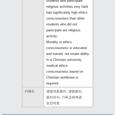
students who participate
religious activities very hard
had significantly high ethics
consciousness than other
students who did not
participate ant religious
activity.
Morality or ethics
consciousness is educated
and trained, not innate ability.
In a Christian university,
medical ethics
consciousness based on
Christian worldview is
required.
키워드
생명의료윤리, 생명윤리,
윤리의식, 기독교세계관,
보건의료