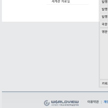
세계관 자료실
발행
발행
발행
국문
영문
키워
이용약관
|
개