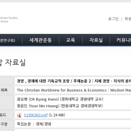
로그인
|
회
경영 , 경제에 대한 기독교적 조망 / 주제논문 2 : 지혜 경영 - 지식의 
 제목
The Christian Worldview for Business & Economics : Wisdom Ma
권오병 (Oh Byung Kwon) (경희대학교 경영대학 교수)
황윤민 (Youn Min Hwang) (한동대학교 경제경영학부)
로드
52200262.pdf
(1.24 MB)
 구분
특집논문
|
경제/경영