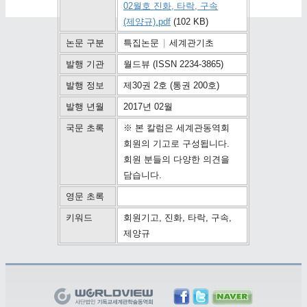
02월호 진화, 타락, 구속
(제양규).pdf
(102 KB)
논문 구분
특집논문
|
세계관기초
발행 기관
월드뷰 (ISSN 2234-3865)
발행 정보
제30권 2호 (통권 200호)
발행 년월
2017년 02월
국문 초록
※ 본 칼럼은 세계관동역회
회원의 기고로 구성됩니다.
회원 분들의 다양한 의견을
담습니다.
영문 초록
키워드
회원기고, 진화, 타락, 구속,
제양규