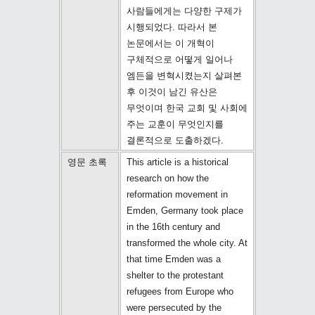
사람들에게는 다양한 구제가
시행되었다. 따라서 본
논문에서는 이 개혁이
구체적으로 어떻게 일어나
엠든을 변혁시켰는지 살펴본
후 이것이 남긴 유산은
무엇이며 한국 교회 및 사회에
주는 교훈이 무엇인지를
결론적으로 도출하겠다.
영문 초록
This article is a historical
research on how the
reformation movement in
Emden, Germany took place
in the 16th century and
transformed the whole city. At
that time Emden was a
shelter to the protestant
refugees from Europe who
were persecuted by the