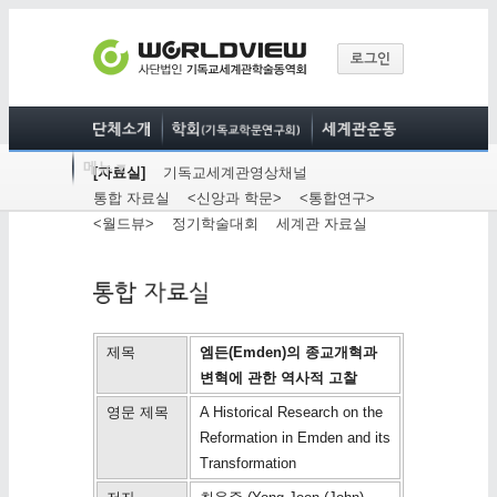
[자료실]
기독교세계관영상채널
통합 자료실
<신앙과 학문>
<통합연구>
<월드뷰>
정기학술대회
세계관 자료실
제목
엠든(Emden)의 종교개혁과
변혁에 관한 역사적 고찰
영문 제목
A Historical Research on the
Reformation in Emden and its
Transformation