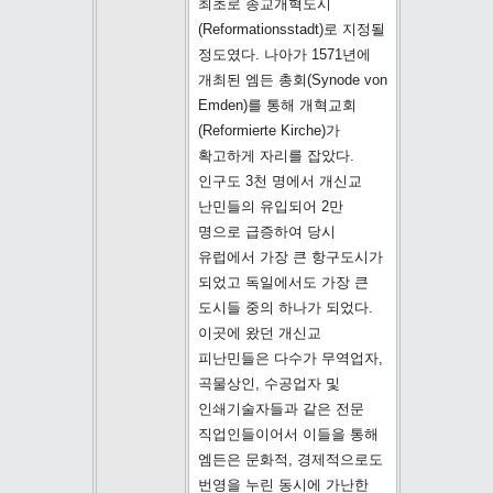
최초로 종교개혁도시
(Reformationsstadt)로 지정될
정도였다. 나아가 1571년에
개최된 엠든 총회(Synode von
Emden)를 통해 개혁교회
(Reformierte Kirche)가
확고하게 자리를 잡았다.
인구도 3천 명에서 개신교
난민들의 유입되어 2만
명으로 급증하여 당시
유럽에서 가장 큰 항구도시가
되었고 독일에서도 가장 큰
도시들 중의 하나가 되었다.
이곳에 왔던 개신교
피난민들은 다수가 무역업자,
곡물상인, 수공업자 및
인쇄기술자들과 같은 전문
직업인들이어서 이들을 통해
엠든은 문화적, 경제적으로도
번영을 누린 동시에 가난한