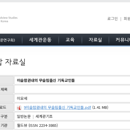
로그인
|
회
이슬람권내의 무슬림출신 기독교인들
 제목
이모세
로드
9이슬람권내의 무슬림출신 기독교인들.pdf
(1.41 MB)
 구분
일반논문
|
세계관기초
 기관
월드뷰 (ISSN 2234-3865)