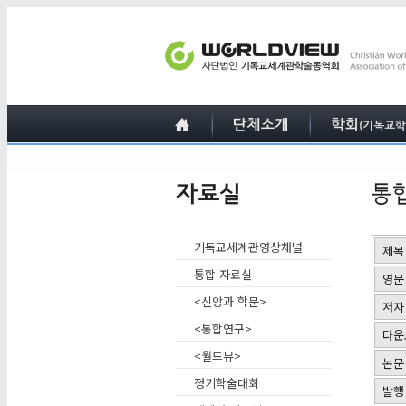
기독교세계관영상채널
제목
통합 자료실
영문
<신앙과 학문>
저자
<통합연구>
다운
<월드뷰>
논문
정기학술대회
발행