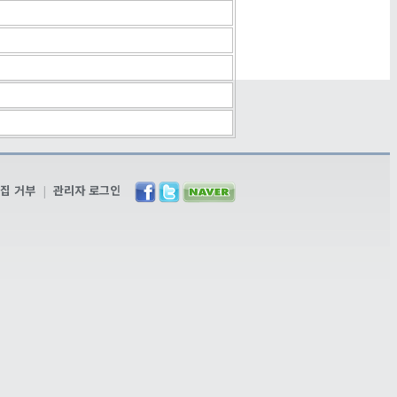
집 거부
|
관리자 로그인