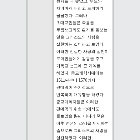
환자를 내 쫓았고, 부모와
자녀마저 버리고 도피하기
급급했다. 그러나
초대교인들은 죽음을
무릅쓰고라도 환자를 돌보는
일을 그리스도의 사랑을
실천하는 길이라고 보았다.
이러한 진실한 사랑의 실천이
로마인들에게 감동을 주고
기독교 선교에 큰 기여를
하였다. 종교개혁시대에는
1511년부터 1570까지
팬데믹이 주기적으로
반복되며 대유행을 하였다.
종교개혁자들은 이러한
팬데믹의 위협 속에서도
돌보았을 뿐만 아니라 죽음
이후 영생의 소망을 제시하여
줌으로써 그리스도의 사랑을
실천하였다. 이러한