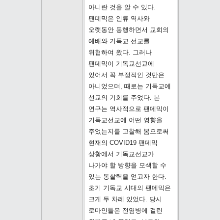
아니란 것을 알 수 있다.
팬데믹은 인류 역사와
오랫동안 동행하면서 교회의
예배와 기독교 선교를
위협하여 왔다. 그러나
팬데믹이 기독교선교에
있어서 꼭 부정적인 것만은
아니었으며, 때로는 기독교에
선교의 기회를 주었다. 본
연구는 역사적으로 팬데믹이
기독교선교에 어떤 영향을
주었는지를 고찰해 봄으로써
현재의 COVID19 팬데믹
상황에서 기독교선교가
나가야 할 방향을 모색할 수
있는 통찰력을 얻고자 한다.
초기 기독교 시대의 팬데믹은
크게 두 차례 있었다. 당시
로마인들은 전염병에 걸린