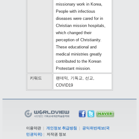
missionary work in Korea,
People with infectious
diseases were cared for in
Christian mission hospitals,
which changed their
perception of Christianity.
These educational and
medical ministries greatly
contributed to the Korean
Protestant mission.
키워드
팬데믹, 기독교, 선교,
COVID19
이용약관
|
개인정보 취급방침
|
공익위반제보(국
민권익위)
|
저작권 정보