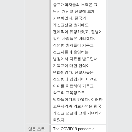
종교개혁자들의 노력은 그
당시 개신교 선교에 크게
기여하였다. 한국의
개신교선교 초기에도
팬데믹이 유행하였고, 질병에
걸린 사람들은 버려졌다.
전염병 환자들이 기독교
선교사들이 운영하는
병원에서 치료를 받으면서
기독교에 대한 인식이
변화되었다. 선교사들은
전염병에 감염되어 버려진
아이를 치료하여 기독교
학교의 교육생으로
받아들이기도 하였다. 이러한
교육사역과 의료사역은 한국
개신교 선교에 크게 기여하게
되었다.
영문 초록
The COVID19 pandemic