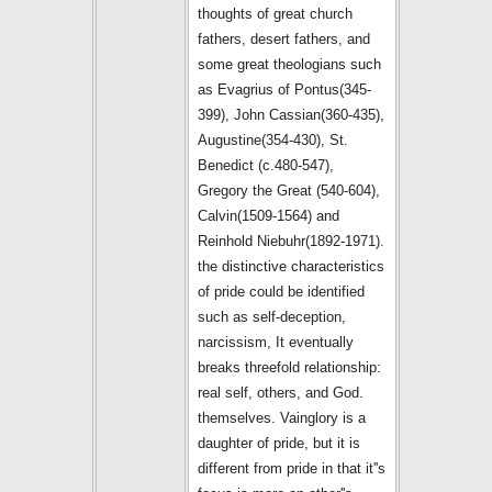
thoughts of great church
fathers, desert fathers, and
some great theologians such
as Evagrius of Pontus(345-
399), John Cassian(360-435),
Augustine(354-430), St.
Benedict (c.480-547),
Gregory the Great (540-604),
Calvin(1509-1564) and
Reinhold Niebuhr(1892-1971).
the distinctive characteristics
of pride could be identified
such as self-deception,
narcissism, It eventually
breaks threefold relationship:
real self, others, and God.
themselves. Vainglory is a
daughter of pride, but it is
different from pride in that it''s