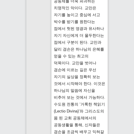
공동체를 더욱 파괴하는
치명적인 악이다. 교만은
자기를 높이고 중심에 서고
박수를 받기를 원한다는
점에서 헛된 영광과 유사하나
자기 자신에게 더 몰두한다는
점에서 구분이 된다. 교만과
달리 겸손은 하나님의 은혜를
얻을 수 있는 최고의
덕목이다. 교만을 벗어나
겸손에 이르는 길은 우선
자기의 실상을 정확히 보는
것에서 시작해야 한다. 이것은
하나님의 말씀에 자신을
비추어 보는 것에서 가능하다.
수도원 전통의 ‘거룩한 책읽기
(Lectio Divina)’와 그리스도의
몸 된 교회 공동체에서의
공동생활을 통해, 신자들은
겸손을 조금씩 배우고 익혀갈