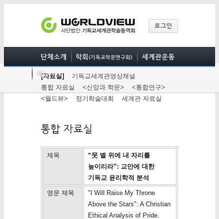
[자료실]
기독교세계관영상채널
통합 자료실
<신앙과 학문>
<통합연구>
<월드뷰>
정기학술대회
세계관 자료실
제목
“뭇 별 위에 내 자리를
높이리라”: 교만에 대한
기독교 윤리학적 분석
영문 제목
"I Will Raise My Throne
Above the Stars": A Christian
Ethical Analysis of Pride.