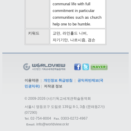
communal life with full
commitment in particular
communities such as church
help one to be humble.
키워드
교만, 라인홀드 니버,
자기기만, 나르시즘, 겸손
이용약관
|
개인정보 취급방침
|
공익위반제보(국
민권익위)
|
저작권 정보
©
2009-2026 (사)기독교세계관학술동역회
서울시 영등포구 도림로 139길 8-1, 3층 (문래동2가)
(07290)
02-754-8004
0303-0272-4967
Tel.
Fax.
info@worldview.or.kr
Email.