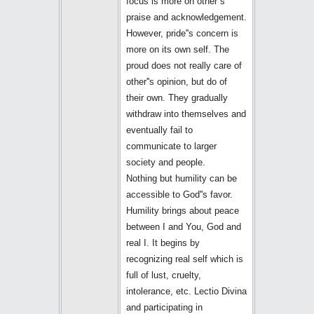
focus is more on other''s
praise and acknowledgement.
However, pride''s concern is
more on its own self. The
proud does not really care of
other''s opinion, but do of
their own. They gradually
withdraw into themselves and
eventually fail to
communicate to larger
society and people.
Nothing but humility can be
accessible to God''s favor.
Humility brings about peace
between I and You, God and
real I. It begins by
recognizing real self which is
full of lust, cruelty,
intolerance, etc. Lectio Divina
and participating in