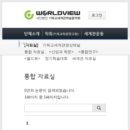
[자료실]
기독교세계관영상채널
통합 자료실
<신앙과 학문>
<통합연구>
<월드뷰>
정기학술대회
세계관 자료실
0건의 논문이 검색되었습니다.
1페이지 중 1페이지입니다.
1