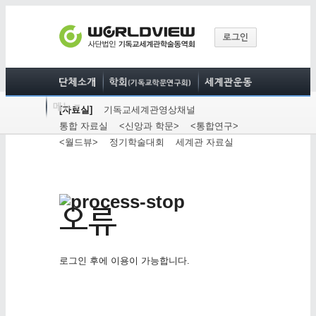
[자료실]
기독교세계관영상채널
통합 자료실
<신앙과 학문>
<통합연구>
<월드뷰>
정기학술대회
세계관 자료실
로그인 후에 이용이 가능합니다.