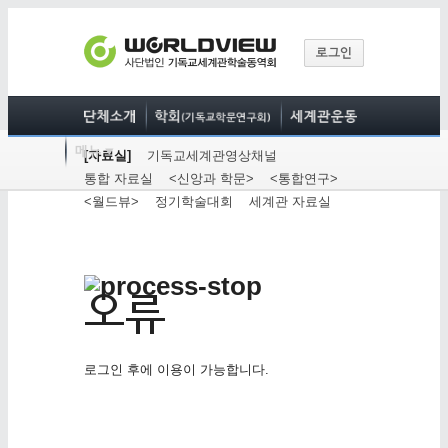
[자료실]
기독교세계관영상채널
통합 자료실
<신앙과 학문>
<통합연구>
<월드뷰>
정기학술대회
세계관 자료실
로그인 후에 이용이 가능합니다.