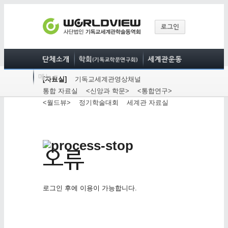
[자료실]
기독교세계관영상채널
통합 자료실
<신앙과 학문>
<통합연구>
<월드뷰>
정기학술대회
세계관 자료실
로그인 후에 이용이 가능합니다.