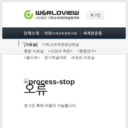
[자료실]
기독교세계관영상채널
통합 자료실
<신앙과 학문>
<통합연구>
<월드뷰>
정기학술대회
세계관 자료실
로그인 후에 이용이 가능합니다.