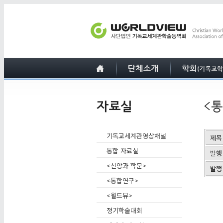
기독교세계관영상채널
제목
통합 자료실
발행
<신앙과 학문>
발행
<통합연구>
<월드뷰>
정기학술대회