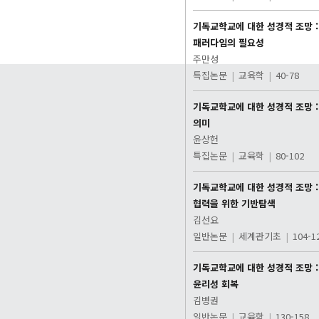
기독교학교에 대한 성경적 조망 :
패러다임의 필요성
주만성
특집논문
|
교육학
|
40-78
기독교학교에 대한 성경적 조망 :
의미
윤상헌
특집논문
|
교육학
|
80-102
기독교학교에 대한 성경적 조망 :
협력을 위한 기반탐색
김선요
일반논문
|
세계관기초
|
104-1
기독교학교에 대한 성경적 조망 :
윤리성 회복
김병권
일반논문
|
교육학
|
130-158