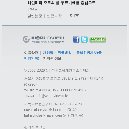
하인리히 오트와 폴 투르니에를 중심으로 -
문명선
일반논문
|
인문과학
|
115-175
이용약관
|
개인정보 취급방침
|
공익위반제보(국
민권익위)
|
저작권 정보
©
2009-2026 (사)기독교세계관학술동역회
서울시 영등포구 도림로 139길 8-1, 3층 (문래동2가)
(07290)
02-754-8004
0303-0272-4967
Tel.
Fax.
info@worldview.or.kr
Email.
기독교학문연구회
02-3272-4967
Tel.
gihakyun@daum.net
(학회),
Email.
faithscholar@naver.com
(신앙과 학문)
관리자 로그인