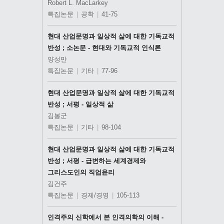
Robert L. MacLarkey
특집논문
|
공학
|
41-75
현대 산업문명과 일상적 삶에 대한 기독교적
반성 ; 소논문 - 현대와 기독교적 인식론
양성만
특집논문
|
기타
|
77-96
현대 산업문명과 일상적 삶에 대한 기독교적
반성 ; 서평 - 일상적 삶
김봉군
특집논문
|
기타
|
98-104
현대 산업문명과 일상적 삶에 대한 기독교적
반성 ; 서평 - 급변하는 세계경제와
그리스도인의 직업윤리
김건주
특집논문
|
경제/경영
|
105-113
인격주의 신학에서 본 인격의학의 이해 -