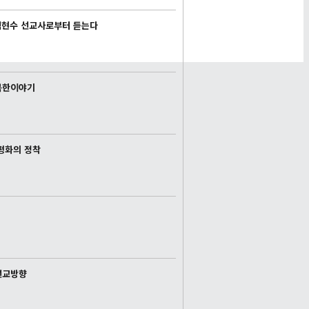
임현수 선교사로부터 듣는다
:북한이야기
평화의 정착
선교방향