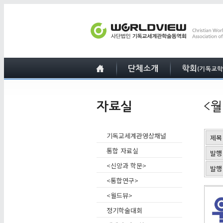
기독교세계관영상채널
제목
통합 자료실
발행
<신앙과 학문>
발행
<통합연구>
<월드뷰>
정기학술대회