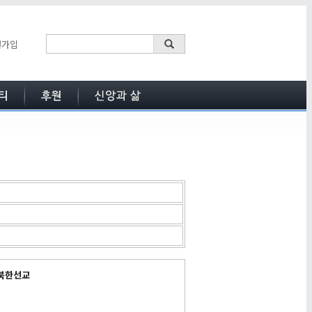
원가입
 북한선교