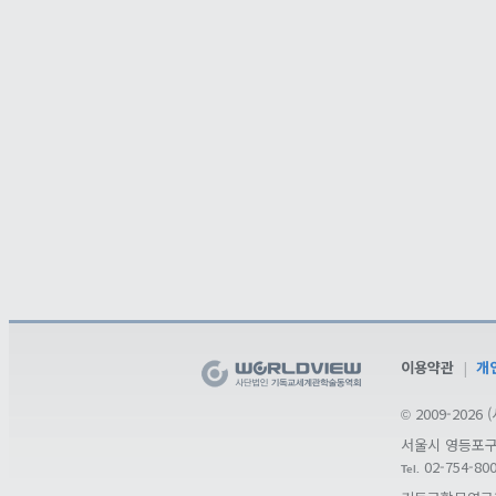
이용약관
|
개
2009-202
©
서울시 영등포구 도
02-754-80
Tel.