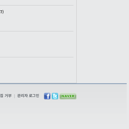
7)
집 거부
|
관리자 로그인