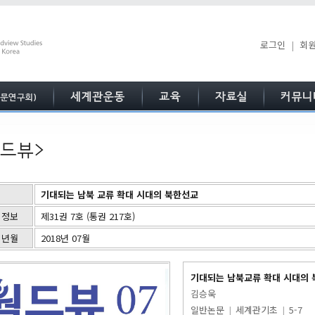
로그인
|
회
기대되는 남북 교류 확대 시대의 북한선교
 정보
제31권 7호 (통권 217호)
 년월
2018년 07월
기대되는 남북교류 확대 시대의
김승욱
일반논문
|
세계관기초
|
5-7