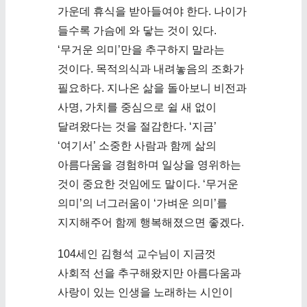
가운데 휴식을 받아들여야 한다. 나이가
들수록 가슴에 와 닿는 것이 있다.
‘무거운 의미’만을 추구하지 말라는
것이다. 목적의식과 내려놓음의 조화가
필요하다. 지나온 삶을 돌아보니 비전과
사명, 가치를 중심으로 쉴 새 없이
달려왔다는 것을 절감한다. ‘지금’
‘여기서’ 소중한 사람과 함께 삶의
아름다움을 경험하며 일상을 영위하는
것이 중요한 것임에도 말이다. ‘무거운
의미’의 너그러움이 ‘가벼운 의미’를
지지해주어 함께 행복해졌으면 좋겠다.
104세인 김형석 교수님이 지금껏
사회적 선을 추구해왔지만 아름다움과
사랑이 있는 인생을 노래하는 시인이