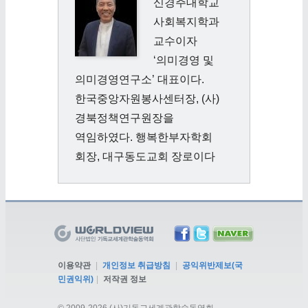
신경주대학교
사회복지학과
교수이자
‘의미경영 및
의미경영연구소’ 대표이다.
한국중앙자원봉사센터장, (사)
경북정책연구원장을
역임하였다. 행복한부자학회
회장, 대구동도교회 장로이다
이용약관
|
개인정보 취급방침
|
공익위반제보(국
민권익위)
|
저작권 정보