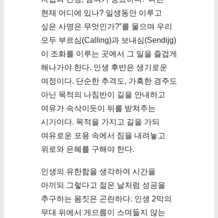
현재 어디에 있나? 일생동안 이루고
싶은 사명은 무엇인가?”를 물으며 우리
모두 부르심(Calling)과 보내심(Sendijg)
이 조화를 이루는 곳에서 그 일을 즐겁게
해나가야 한다. 인생 후반은 생기로운
여정이다. 단순한 추격도, 가혹한 경주도
아닌 목적의 나침반이 길을 안내하고
여유가 속삭이듯이 뒤를 받쳐주는
시기이다. 목적을 가지고 길을 가되
여유로운 포용 속에서 짐을 내려놓고
위로와 은혜를 구해야 한다.
인생의 유한함을 생각하여 시간을
아끼되 그렇다고 젊은 날처럼 성공을
추구하는 몸짓은 곤란하다. 인생 2막의
무대 위에서 게으름이 스며들지 않는