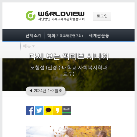
다시 보는 액티브 시니어
오창섭 (신경주대학교 사회복지학과
교수)
◀
2024년 1~2월호