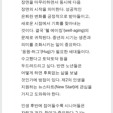
장면을 마무리하면서 동시에 다음
장면의 시작을 의미한다. 성공적인
은퇴란 변화를 긍정적으로 받아들이고,
새로운 시점에서 기회를 찾아내는
것이다. 결국 ‘웰 에이징’(well-aging)의
문제로 귀착된다. 중년의 시기는 생존과
의미를 조화시키는 일이 중요하다.
‘응원-허그’(Hug)가 필요한 세대들이다.
수고했다고 토닥토닥 등을
두드려드리고 싶다. 반면 노년들은
어떻게 하면 후회없는 삶을 보낼
것인가에 방점이 있다. 제2의 인생을
지원하는 뉴스타트(New Start)에 관심을
가지고 도와줘야 한다.
인생 후반에 접어들수록 시니어들은
자립과 건강, 참여가 중요하다. “나는