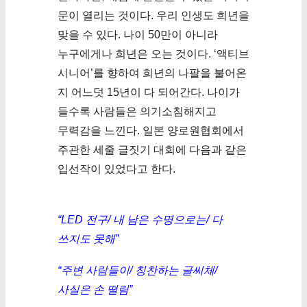
문이 열리는 것이다. 우리 인생도 희년을
맞을 수 있다. 나이 50만이 아니라
누구에게나 희년은 오는 것이다. ‘액티브
시니어’를 향하여 희년의 나팔을 불어온
지 어느덧 15년이 다 되어간다. 나이가
들수록 사람들은 의기소침해지고
무력감을 느낀다. 일본 양로원협회에서
주관한 세줄 글짓기 대회에 다음과 같은
입선작이 있었다고 한다.
“LED 전구/ 내 남은 수명으로는/ 다
쓰지도 못해”
“주변 사람들이/ 칭찬하는 글씨체/
사실은 손 떨림”