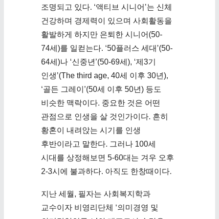
조명되고 있다. ‘액티브 시니어’는 신체
건강하며 경제력이 있으며 사회활동을
활발하게 하지만 은퇴한 시니어(50-
74세)를 일컫는다. ‘50플러스 세대’(50-
64세)나 ‘신중년’(50-69세), ‘제3기
인생’(The third age, 40세 이후 30년),
‘골든 그레이’(50세 이후 50년) 등도
비슷한 맥락이다. 중요한 것은 어떤
관점으로 인생을 살 것인가이다. 흔히
황혼이 내려앉는 시기를 인생
후반이라고 말한다. 그러나 100세
시대를 상정해보면 5-60대는 겨우 오후
2-3시에 불과하다. 아직도 한창때이다.
지난 세월, 필자는 사회복지학과
교수이자 비영리단체 ‘의미경영 및