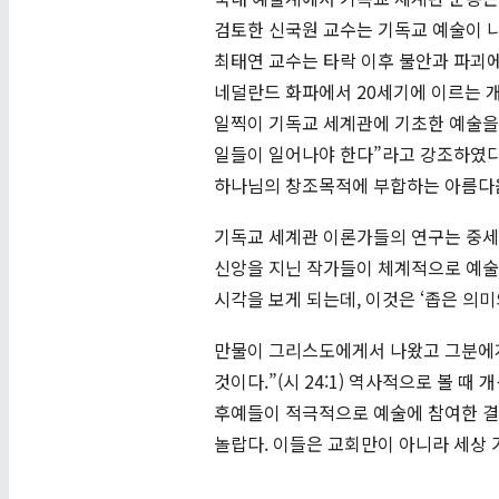
검토한 신국원 교수는 기독교 예술이 나갈
최태연 교수는 타락 이후 불안과 파괴에
네덜란드 화파에서 20세기에 이르는 
일찍이 기독교 세계관에 기초한 예술을
일들이 일어나야 한다”라고 강조하였다
하나님의 창조목적에 부합하는 아름다움
기독교 세계관 이론가들의 연구는 중세
신앙을 지닌 작가들이 체계적으로 예술
시각을 보게 되는데, 이것은 ‘좁은 의미
만물이 그리스도에게서 나왔고 그분에게 
것이다.”(시 24:1) 역사적으로 볼
후예들이 적극적으로 예술에 참여한 결과
놀랍다. 이들은 교회만이 아니라 세상 