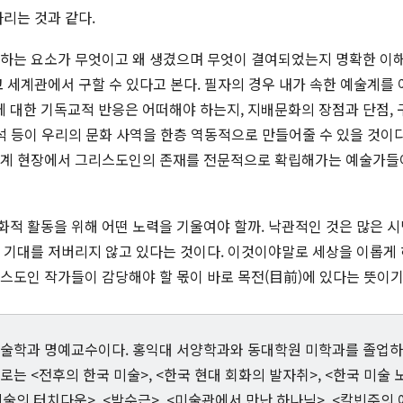
리는 것과 같다.
하는 요소가 무엇이고 왜 생겼으며 무엇이 결여되었는지 명확한 이해
 세계관에서 구할 수 있다고 본다. 필자의 경우 내가 속한 예술계를
에 대한 기독교적 반응은 어떠해야 하는지, 지배문화의 장점과 단점, 
석 등이 우리의 문화 사역을 한층 역동적으로 만들어줄 수 있을 것이다
계 현장에서 그리스도인의 존재를 전문적으로 확립해가는 예술가들이
적 활동을 위해 어떤 노력을 기울여야 할까. 낙관적인 것은 많은 
 기대를 저버리지 않고 있다는 것이다. 이것이야말로 세상을 이롭게 
스도인 작가들이 감당해야 할 몫이 바로 목전(目前)에 있다는 뜻이기
술학과 명예교수이다. 홍익대 서양학과와 동대학원 미학과를 졸업하
로는 <전후의 한국 미술>, <한국 현대 회화의 발자취>, <한국 미술
미술의 터치다운>, <박수근>, <미술관에서 만난 하나님>, <칼빈주의 