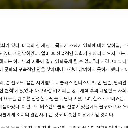
화가 있다. 미국의 한 개신교 목사가 초창기 영화에 대해 말하길, 그것
수도 있다고 전망하였다. 얼마 후 상업적인 영화가 잇따라 나오자 그
서는 하나님의 이름이 결코 영화롭게 될 수 없다”라고 경고하였다. 로
 문화의 구속적인 면을 찾아내어 그것에 참여하지 못하게 했다고 
리, 존 월포드, 캘빈 시어벨트, 니콜라스 월터스토프, 존 윌슨, 윌
통한 변혁’에 있었다. 아브라함 카이퍼는 종교개혁 후의 네덜란드 사
적 요구를 완수할 신성한 사명을 지닌다고 했으며, 한스 로크마커는 그
 역설하였다. 이런 프로테스탄트들의 전통이 있음에도 불구하고 왜 
자들에게 초미의 관심사가 된 것도 비슷한 이유에서일 것이다.
 눈에 두드러지지는 않지만, 조용히, 그리고 꾸준히 진행되어왔다. 