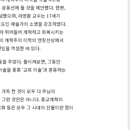
 공동선에 둘 것을 제안했다. 한편,
설했으며, 라영환 교수는 17세기
스도인 예술가의 소명을 강조하였다.
니라 뛰어들어 개혁하고 회복시키는
커의 개혁주의 미학의 연장선상에서
임을 역설한 바 있다.
을 주었다. 돌이켜보면, 그동안
술을 종종 ‘교회 미술’과 혼동하는
가득 찬 것이 모두 다 주님의
꼭 그런 것만은 아니다. 종교개혁의
르화 등은 모두 그 시대의 산물이란 점이