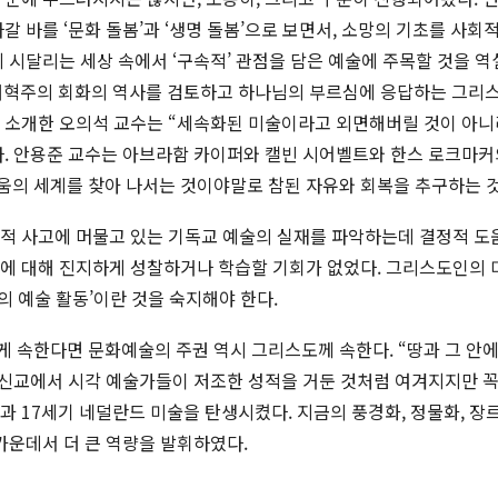
 바를 ‘문화 돌봄’과 ‘생명 돌봄’으로 보면서, 소망의 기초를 사회적
 시달리는 세상 속에서 ‘구속적’ 관점을 담은 예술에 주목할 것을 역
개혁주의 회화의 역사를 검토하고 하나님의 부르심에 응답하는 그리
 소개한 오의석 교수는 “세속화된 미술이라고 외면해버릴 것이 아
. 안용준 교수는 아브라함 카이퍼와 캘빈 시어벨트와 한스 로크마
의 세계를 찾아 나서는 것이야말로 참된 자유와 회복을 추구하는 것
적 사고에 머물고 있는 기독교 예술의 실재를 파악하는데 결정적 도움
에 대해 진지하게 성찰하거나 학습할 기회가 없었다. 그리스도인의 미
의 예술 활동’이란 것을 숙지해야 한다.
속한다면 문화예술의 주권 역시 그리스도께 속한다. “땅과 그 안에 
 때 개신교에서 시각 예술가들이 저조한 성적을 거둔 것처럼 여겨지지만 
 17세기 네덜란드 미술을 탄생시켰다. 지금의 풍경화, 정물화, 장
가운데서 더 큰 역량을 발휘하였다.