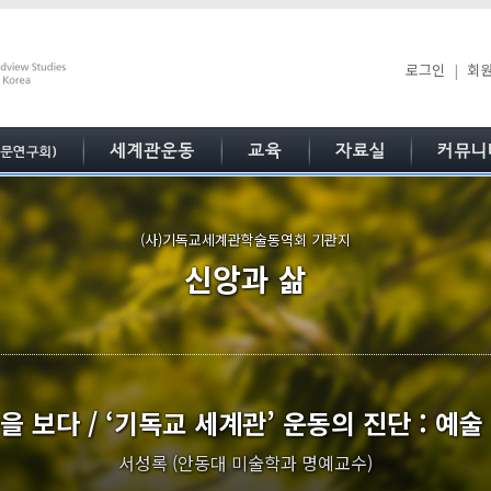
로그인
|
회
(사)기독교세계관학술동역회 기관지
신앙과 삶
을 보다 / ‘기독교 세계관’ 운동의 진단 : 예술
서성록 (안동대 미술학과 명예교수)