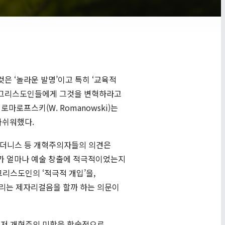
은 ‘놀라운 발명’이고 특히 ‘교육적
는 그리스도인들에게 그것을 변혁하라고
마로프스키(W. Romanowski)는
아쉬워했다.
리엄 더니스 등 개혁주의자들의 의견은
회가 얼마나 예술 창출에 적극적이었는지
리스도인의 ‘적극적 개입’을,
우리는 제자리걸음을 할까 하는 의문이
먼저 개혁주의 미학을 학술적으로