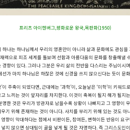
프리츠 아이헨버그,평화로운 왕국,목판화(1950)
의 하나는 하나님께서 우리의 영혼만이 아니라 삶과 문화에도 관심을
재력으로 피조 세계를 돌보며 선함과 아름다움의 문화를 창출해낼 수
 경향이 있다. 그러나 그분은 우리 삶의 전반을 다스리는 주님이시
점에선가 마치 하나님은 하찮은 것에 신경을 쓰지 않으신다는 듯이 문
이 주축이 되었다면, 근대에는 ‘과학’이, 오늘날은 ‘미학’이 키워드로
고 느끼는 것이 앞자리를 차지한다. 이것이 축복이 될지 해가 될지
 분명한 것은 우리가 방관자로 남을수록 상황이 나빠지고 그 영향이 
우기 위해 존재하는 것이 아니다. 사치를 부리기 위해 있는 것도 아
 영향이 막대하다는 점에서 비판이든, 참여든, 변혁이든 반응이 요구
 넣지 않으면 상대팀이 골을 넣게 될 것은 자명하다. 즉 그리스도인