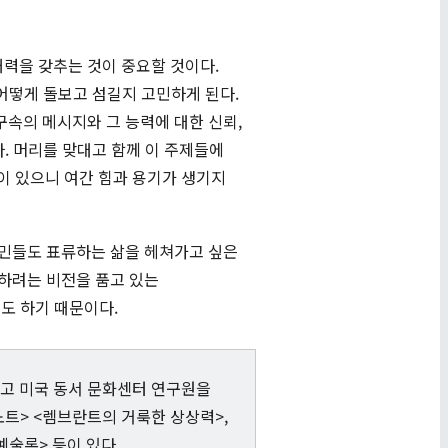
력을 갖추는 것이 중요할 것이다.
 어떻게 돌보고 섬길지 고민하게 된다.
구속의 메시지와 그 능력에 대한 신뢰,
. 머리를 맞대고 함께 이 주제들에
 있으니 여간 힘과 용기가 생기지
시민들도 표류하는 삶을 헤쳐가고 싶은
하려는 비전을 품고 있는
도 하기 때문이다.
고 미국 동서 문화센터 연구원을
 노트> <렘브란트의 거룩한 상상력>,
예술론> 등이 있다.