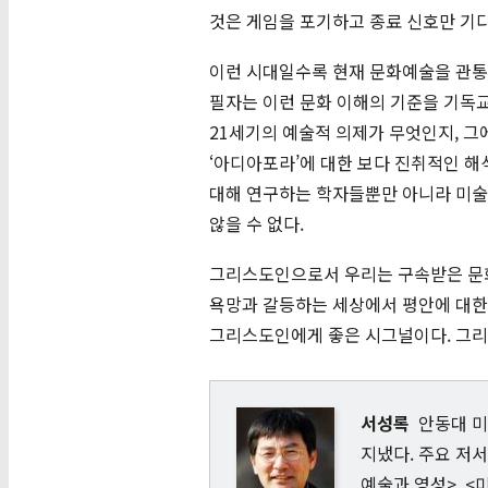
것은 게임을 포기하고 종료 신호만 기다
이런 시대일수록 현재 문화예술을 관통
필자는 이런 문화 이해의 기준을 기독교
21세기의 예술적 의제가 무엇인지, 그
‘아디아포라’에 대한 보다 진취적인 해
대해 연구하는 학자들뿐만 아니라 미술
않을 수 없다.
그리스도인으로서 우리는 구속받은 문화
욕망과 갈등하는 세상에서 평안에 대한
그리스도인에게 좋은 시그널이다. 그리
서성록
안동대 미
지냈다. 주요 저서
예술과 영성>, <