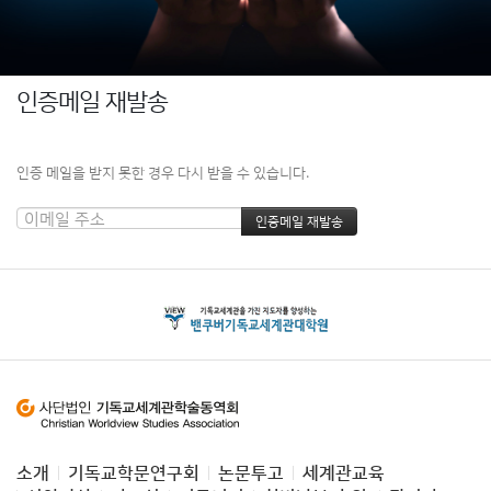
인증메일 재발송
인증 메일을 받지 못한 경우 다시 받을 수 있습니다.
소개
기독교학문연구회
논문투고
세계관교육