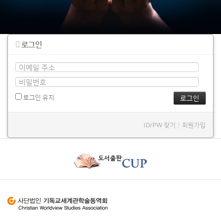
로그인
로그인 유지
ID/PW 찾기
|
회원가입