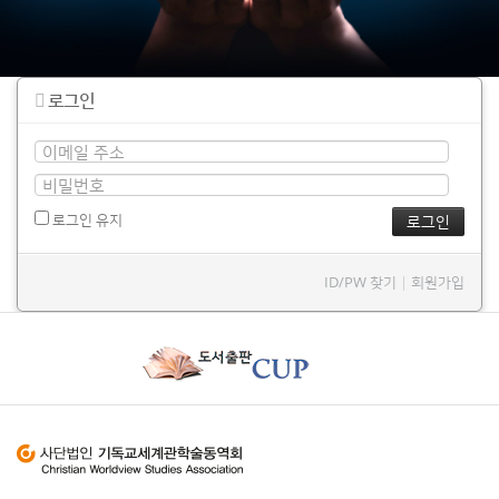
로그인
로그인 유지
ID/PW 찾기
|
회원가입