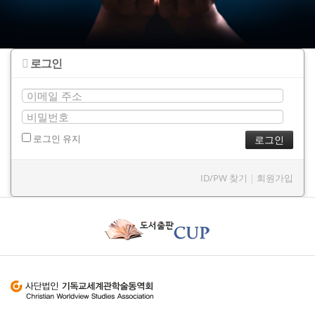
로그인
로그인 유지
ID/PW 찾기
|
회원가입