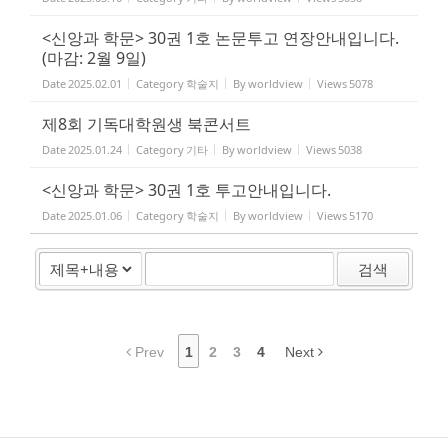
<신앙과 학문> 30권 1호 논문투고 연장안내입니다.
(마감: 2월 9일)
Date
2025.02.01
Category
학술지
By
worldview
Views
5078
제8회 기독대학원생 북콘서트
Date
2025.01.24
Category
기타
By
worldview
Views
5038
<신앙과 학문> 30권 1호 투고안내입니다.
Date
2025.01.06
Category
학술지
By
worldview
Views
5170
검색
Prev
1
2
3
4
Next