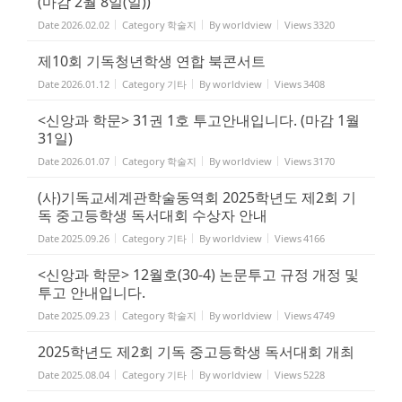
(마감 2월 8일(일))
Date
2026.02.02
Category
학술지
By
worldview
Views
3320
제10회 기독청년학생 연합 북콘서트
Date
2026.01.12
Category
기타
By
worldview
Views
3408
<신앙과 학문> 31권 1호 투고안내입니다. (마감 1월
31일)
Date
2026.01.07
Category
학술지
By
worldview
Views
3170
(사)기독교세계관학술동역회 2025학년도 제2회 기
독 중고등학생 독서대회 수상자 안내
Date
2025.09.26
Category
기타
By
worldview
Views
4166
<신앙과 학문> 12월호(30-4) 논문투고 규정 개정 및
투고 안내입니다.
Date
2025.09.23
Category
학술지
By
worldview
Views
4749
2025학년도 제2회 기독 중고등학생 독서대회 개최
Date
2025.08.04
Category
기타
By
worldview
Views
5228