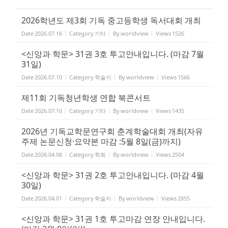
2026학년도 제3회 기독 중고등학생 독서대회 개최
Date
2026.07.16
Category
기타
By
worldview
Views
1526
<신앙과 학문> 31권 3호 투고안내입니다. (마감 7월
31일)
Date
2026.07.10
Category
학술지
By
worldview
Views
1566
제11회 기독청년학생 연합 북콘서트
Date
2026.07.10
Category
기타
By
worldview
Views
1435
2026년 기독교학문연구회 춘계학술대회 개최(자유
주제 논문신청·요약본 마감 :5월 8일(금)까지)
Date
2026.04.08
Category
학회
By
worldview
Views
2504
<신앙과 학문> 31권 2호 투고안내입니다. (마감 4월
30일)
Date
2026.04.01
Category
학술지
By
worldview
Views
2855
<신앙과 학문> 31권 1호 투고마감 연장 안내입니다.