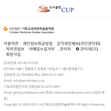
이용약관
개인정보취급방침
공익위반제보(국민권익위)
저작권정보
이메일수집거부
관리자
관리자(구)
회원가입
[고유번호 201-82-31233]
(07290) 서울시 영등포구 도림로 139길 8-1, 3층 (문래동2가)
전화번호 02-754-8004 팩스 0303-0272-4967
Email. info@worldview.or.kr
기독교학문연구회 전화번호 02-3272-4967
Email. gihakyun@daum.net (학회), faithscholar@naver.com (신앙과 학
문)
Copyright © 2009-2021 (사)기독교세계관학술동역회 All Rights Reserved.