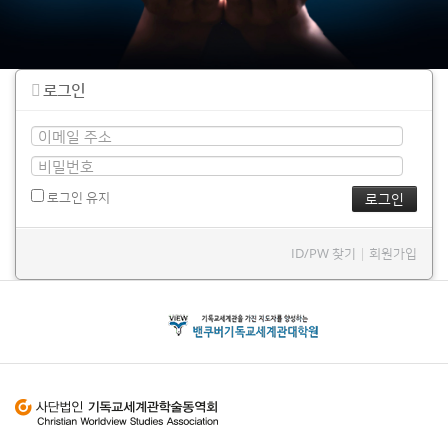
로그인
로그인 유지
ID/PW 찾기
|
회원가입