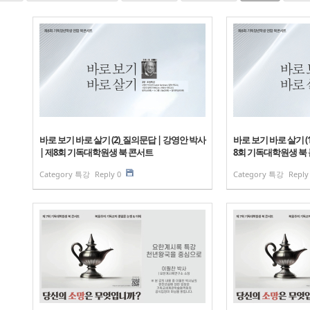
바로 보기 바로 살기 (2)_질의문답 | 강영안 박사
바로 보기 바로 살기 (1
| 제8회 기독대학원생 북 콘서트
8회 기독대학원생 북
Category
특강
Reply
0
Category
특강
Reply