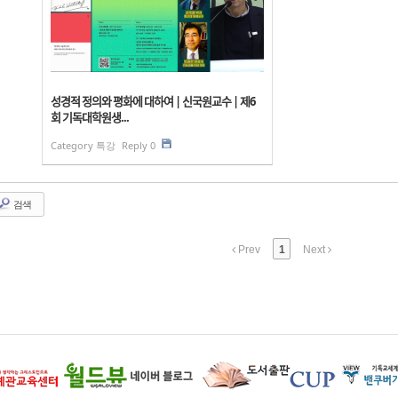
성경적 정의와 평화에 대하여 | 신국원교수 | 제6
회 기독대학원생...
Category
특강
Reply
0
검색
Prev
1
Next