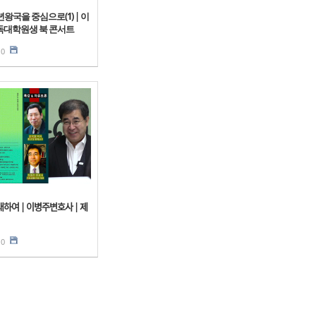
왕국을 중심으로(1) | 이
기독대학원생 북 콘서트
0
ᅦ 대하여 | 이병주변호사 | 제
0