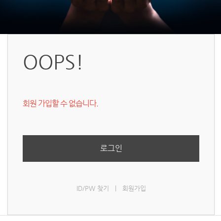
OOPS!
회원 가입할 수 없습니다.
로그인
ID/PW 찾기
|
회원가입