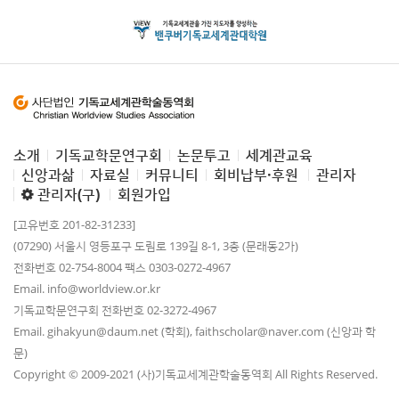
소개
기독교학문연구회
논문투고
세계관교육
신앙과삶
자료실
커뮤니티
회비납부·후원
관리자
관리자(구)
회원가입
[고유번호 201-82-31233]
(07290) 서울시 영등포구 도림로 139길 8-1, 3층 (문래동2가)
전화번호 02-754-8004 팩스 0303-0272-4967
Email. info@worldview.or.kr
기독교학문연구회 전화번호 02-3272-4967
Email. gihakyun@daum.net (학회), faithscholar@naver.com (신앙과 학
문)
Copyright © 2009-2021 (사)기독교세계관학술동역회 All Rights Reserved.