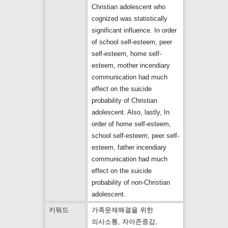
Christian adolescent who
cognized was statistically
significant influence. In order
of school self-esteem, peer
self-esteem, home self-
esteem, mother incendiary
communication had much
effect on the suicide
probability of Christian
adolescent. Also, lastly, In
order of home self-esteem,
school self-esteem, peer self-
esteem, father incendiary
communication had much
effect on the suicide
probability of non-Christian
adolescent.
키워드
가족문제해결을 위한
의사소통, 자아존중감,