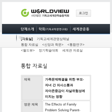
[자료실]
기독교세계관영상채널
통합 자료실
<신앙과 학문>
<통합연구>
<월드뷰>
정기학술대회
세계관 자료실
제목
가족문제해결을 위한 부모-
자녀 간 의사소통과
자아존중감이 자살위험성에
미치는 영향
영문 제목
The Effects of Family
Problem Solving Parent-