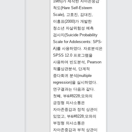
1985)가 제작한 자아존중감
척도(Hare Self-Esteem
Scale), 고효진, 김대진,
이흥표(2000)가 개발한
청소년 자살위험성 예측
검사지(Suicide Probability
Scale for Adolescents: SPS-
A)를 사용하였다. 자료분석은
SPSS 12.0 프로그램을
사용하여 빈도분석, Pearson
적률상관분석, 단계적
중다회귀 분석(multiple
regression)을 실시하였다.
연구결과는 다음과 같다.
첫째, 부&#8228;모와의
긍정형 의사소통은
자아존중감과 정적 상관이
있었고, 부&#8228;모와의
부정형 의사소통은
자아존중감과 부적 상관이