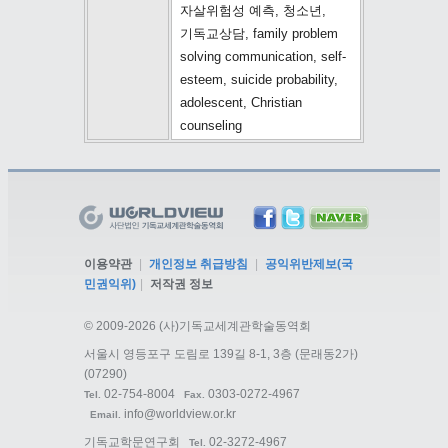
자살위험성 예측, 청소년,
기독교상담, family problem
solving communication, self-
esteem, suicide probability,
adolescent, Christian
counseling
이용약관
|
개인정보 취급방침
|
공익위반제보(국
민권익위)
|
저작권 정보
©
2009-2026 (사)기독교세계관학술동역회
서울시 영등포구 도림로 139길 8-1, 3층 (문래동2가)
(07290)
02-754-8004
0303-0272-4967
Tel.
Fax.
info@worldview.or.kr
Email.
기독교학문연구회
02-3272-4967
Tel.