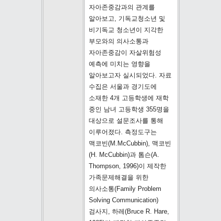
자아존중감과의 관계를
알아보고, 기독교청소년 및
비기독교 청소년이 지각한
부모와의 의사소통과
자아존중감이 자살위험성
예측에 미치는 영향을
알아보고자 실시되었다. 자료
수집은 서울과 경기도에
소재한 4개 고등학생에 재학
중인 남녀 고등학생 355명을
대상으로 설문조사를 통해
이루어졌다. 측정도구는
맥코빈(M.McCubbin), 맥코빈
(H. McCubbin)과 톰슨(A.
Thompson, 1996)이 제작한
가족문제해결을 위한
의사소통(Family Problem
Solving Communication)
검사지, 하레(Bruce R. Hare,