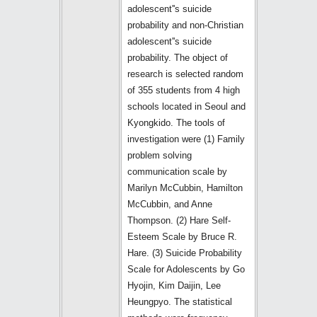
adolescent''s suicide
probability and non-Christian
adolescent''s suicide
probability. The object of
research is selected random
of 355 students from 4 high
schools located in Seoul and
Kyongkido. The tools of
investigation were (1) Family
problem solving
communication scale by
Marilyn McCubbin, Hamilton
McCubbin, and Anne
Thompson. (2) Hare Self-
Esteem Scale by Bruce R.
Hare. (3) Suicide Probability
Scale for Adolescents by Go
Hyojin, Kim Daijin, Lee
Heungpyo. The statistical