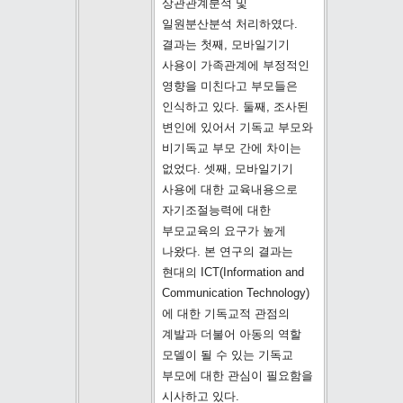
상관관계분석 및
일원분산분석 처리하였다.
결과는 첫째, 모바일기기
사용이 가족관계에 부정적인
영향을 미친다고 부모들은
인식하고 있다. 둘째, 조사된
변인에 있어서 기독교 부모와
비기독교 부모 간에 차이는
없었다. 셋째, 모바일기기
사용에 대한 교육내용으로
자기조절능력에 대한
부모교육의 요구가 높게
나왔다. 본 연구의 결과는
현대의 ICT(Information and
Communication Technology)
에 대한 기독교적 관점의
계발과 더불어 아동의 역할
모델이 될 수 있는 기독교
부모에 대한 관심이 필요함을
시사하고 있다.