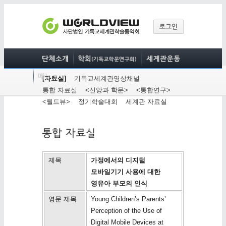
[자료실]
기독교세계관영상채널
통합 자료실
<신앙과 학문>
<통합연구>
<월드뷰>
정기학술대회
세계관 자료실
제목
가정에서의 디지털
모바일기기 사용에 대한
영유아 부모의 인식
영문 제목
Young Children’s Parents’
Perception of the Use of
Digital Mobile Devices at