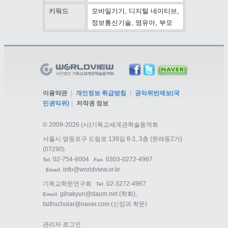
키워드
모바일기기, 디지털 네이티브,
정보통신기술, 영유아, 부모
이용약관
|
개인정보 취급방침
|
공익위반제보(국
민권익위)
|
저작권 정보
©
2009-2026 (사)기독교세계관학술동역회
서울시 영등포구 도림로 139길 8-1, 3층 (문래동2가)
(07290)
02-754-8004
0303-0272-4967
Tel.
Fax.
info@worldview.or.kr
Email.
기독교학문연구회
02-3272-4967
Tel.
gihakyun@daum.net
(학회),
Email.
faithscholar@naver.com
(신앙과 학문)
관리자 로그인