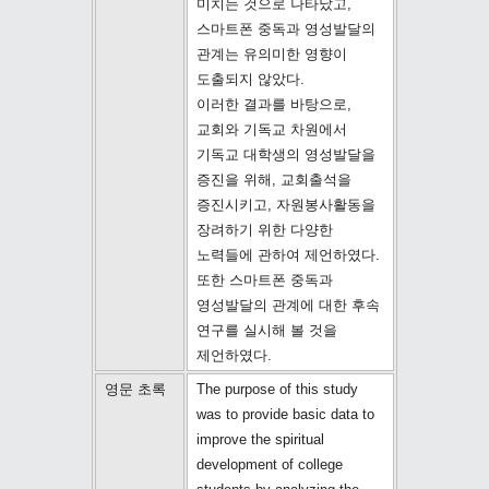
미치는 것으로 나타났고,
스마트폰 중독과 영성발달의
관계는 유의미한 영향이
도출되지 않았다.
이러한 결과를 바탕으로,
교회와 기독교 차원에서
기독교 대학생의 영성발달을
증진을 위해, 교회출석을
증진시키고, 자원봉사활동을
장려하기 위한 다양한
노력들에 관하여 제언하였다.
또한 스마트폰 중독과
영성발달의 관계에 대한 후속
연구를 실시해 볼 것을
제언하였다.
영문 초록
The purpose of this study
was to provide basic data to
improve the spiritual
development of college