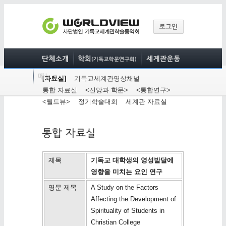
[자료실]
기독교세계관영상채널
통합 자료실
<신앙과 학문>
<통합연구>
<월드뷰>
정기학술대회
세계관 자료실
제목
기독교 대학생의 영성발달에
영향을 미치는 요인 연구
영문 제목
A Study on the Factors
Affecting the Development of
Spirituality of Students in
Christian College