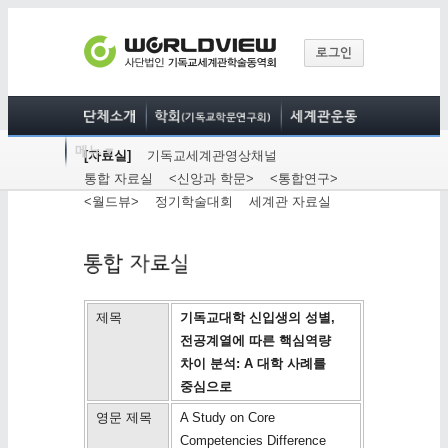
[자료실]
기독교세계관영상채널
통합 자료실
<신앙과 학문>
<통합연구>
<월드뷰>
정기학술대회
세계관 자료실
제목
기독교대학 신입생의 성별,
전공계열에 따른 핵심역량
차이 분석: A 대학 사례를
중심으로
영문 제목
A Study on Core
Competencies Difference