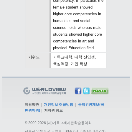
competency. In particular, the
female student showed
higher core competencies in
humanities and social
science fields whereas male
students showed higher core
competencies in art and
physical Education field.
키워드
기독교대학, 대학 신입생,
핵심역량, 개인 특성
이용약관
|
개인정보 취급방침
|
공익위반제보(국
민권익위)
|
저작권 정보
©
2009-2026 (사)기독교세계관학술동역회
서울시 영등포구 도림로 139길 8-1, 3층 (문래동2가)