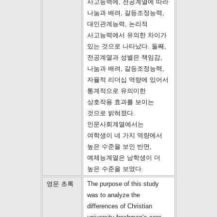
사고능력에, 전공계열에 따라
나눔과 배려, 갈등조정능력,
대인관계능력, 논리적
사고능력에서 유의한 차이가
있는 것으로 나타났다. 둘째,
전공계열과 성별은 책임감,
나눔과 배려, 갈등조정능력,
자율적 리더십 역량에 있어서
통계적으로 유의미한
상호작용 효과를 보이는
것으로 밝혀졌다.
인문사회계열에서는
여학생이 네 가지 역량에서
높은 수준을 보인 반면,
예체능계열은 남학생이 더
높은 수준을 보였다.
영문 초록
The purpose of this study
was to analyze the
differences of Christian