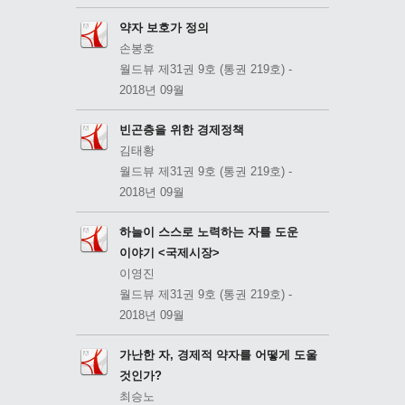
약자 보호가 정의
손봉호
월드뷰 제31권 9호 (통권 219호) -
2018년 09월
빈곤층을 위한 경제정책
김태황
월드뷰 제31권 9호 (통권 219호) -
2018년 09월
하늘이 스스로 노력하는 자를 도운
이야기 <국제시장>
이영진
월드뷰 제31권 9호 (통권 219호) -
2018년 09월
가난한 자, 경제적 약자를 어떻게 도울
것인가?
최승노