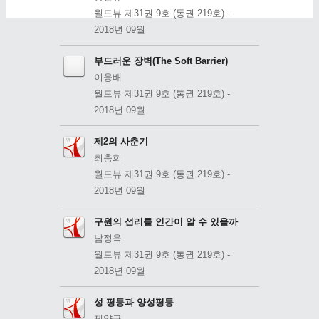
월드뷰 제31권 9호 (통권 219호) -
2018년 09월
부드러운 장벽(The Soft Barrier)
이웅배
월드뷰 제31권 9호 (통권 219호) -
2018년 09월
제2의 사춘기
최충희
월드뷰 제31권 9호 (통권 219호) -
2018년 09월
구원의 섭리를 인간이 알 수 있을까
남정욱
월드뷰 제31권 9호 (통권 219호) -
2018년 09월
성 평등과 양성평등
제양규