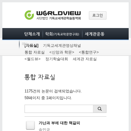
[자료실]
기독교세계관영상채널
통합 자료실
<신앙과 학문>
<통합연구>
<월드뷰>
정기학술대회
세계관 자료실
1175건의 논문이 검색되었습니다.
59페이지 중 1페이지입니다.
가난과 부에 대한 책갈피
송인규