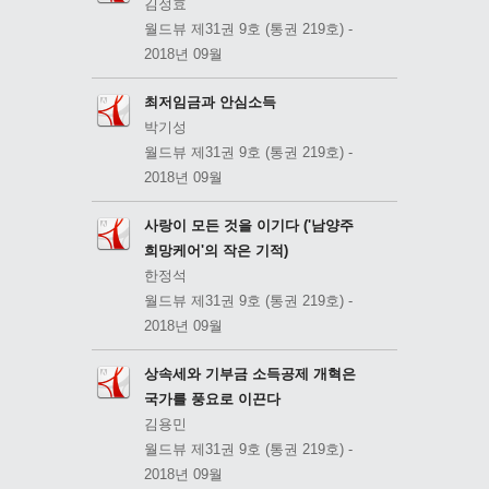
김정효
월드뷰 제31권 9호 (통권 219호) -
2018년 09월
최저임금과 안심소득
박기성
월드뷰 제31권 9호 (통권 219호) -
2018년 09월
사랑이 모든 것을 이기다 ('남양주
희망케어'의 작은 기적)
한정석
월드뷰 제31권 9호 (통권 219호) -
2018년 09월
상속세와 기부금 소득공제 개혁은
국가를 풍요로 이끈다
김용민
월드뷰 제31권 9호 (통권 219호) -
2018년 09월