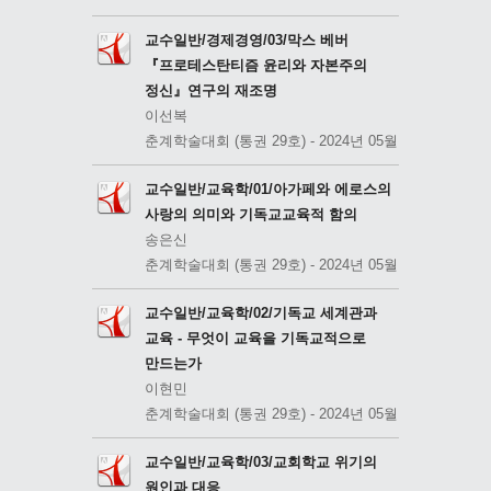
교수일반/경제경영/03/막스 베버
『프로테스탄티즘 윤리와 자본주의
정신』연구의 재조명
이선복
춘계학술대회 (통권 29호) - 2024년 05월
교수일반/교육학/01/아가페와 에로스의
사랑의 의미와 기독교교육적 함의
송은신
춘계학술대회 (통권 29호) - 2024년 05월
교수일반/교육학/02/기독교 세계관과
교육 - 무엇이 교육을 기독교적으로
만드는가
이현민
춘계학술대회 (통권 29호) - 2024년 05월
교수일반/교육학/03/교회학교 위기의
원인과 대응