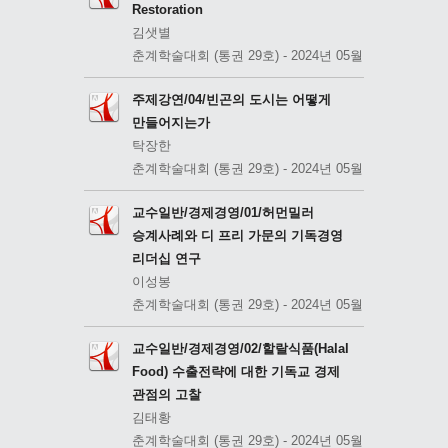
Restoration
김샛별
춘계학술대회 (통권 29호) - 2024년 05월
주제강연/04/빈곤의 도시는 어떻게
만들어지는가
탁장한
춘계학술대회 (통권 29호) - 2024년 05월
교수일반/경제경영/01/허먼밀러
승계사례와 디 프리 가문의 기독경영
리더십 연구
이성봉
춘계학술대회 (통권 29호) - 2024년 05월
교수일반/경제경영/02/할랄식품(Halal
Food) 수출전략에 대한 기독교 경제
관점의 고찰
김태황
춘계학술대회 (통권 29호) - 2024년 05월