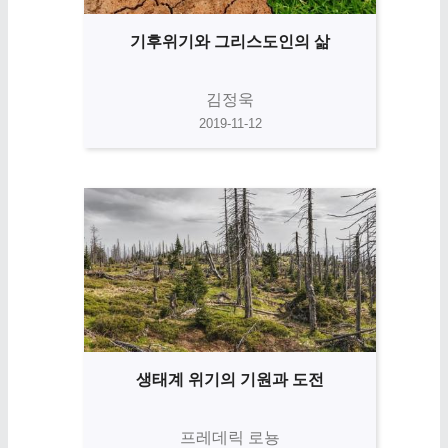
기후위기와 그리스도인의 삶
김정욱
2019-11-12
생태계 위기의 기원과 도전
프레데릭 로뇽