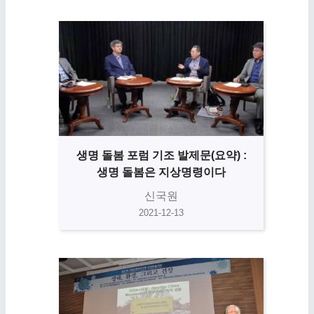
생명 돌봄 포럼 기조 발제문(요약) :
생명 돌봄은 지상명령이다
신국원
2021-12-13