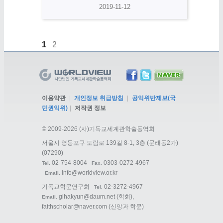
2019-11-12
1
2
이용약관
|
개인정보 취급방침
|
공익위반제보(국
민권익위)
|
저작권 정보
©
2009-2026 (사)기독교세계관학술동역회
서울시 영등포구 도림로 139길 8-1, 3층 (문래동2가)
(07290)
02-754-8004
0303-0272-4967
Tel.
Fax.
info@worldview.or.kr
Email.
기독교학문연구회
02-3272-4967
Tel.
gihakyun@daum.net
(학회),
Email.
faithscholar@naver.com
(신앙과 학문)