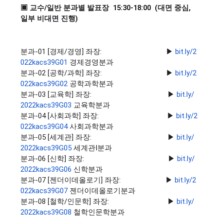
▣ 교수/일반 분과별 발표장 15:30-18:00 (대면 중심,
일부 비대면 진행)
분과-01 [경제/경영] 좌장: ▶
bit.ly/2
022kacs39G01
경제경영분과
분과-02 [공학/과학] 좌장: ▶
bit.ly/2
022kacs39G02
공학과학분과
분과-03 [교육학] 좌장: ▶
bit.ly/
2022kacs39G03
교육학분과
분과-04 [사회과학] 좌장: ▶
bit.ly/2
022kacs39G04
사회과학분과
분과-05 [세계관] 좌장: ▶
bit.ly/
2022kacs39G05
세계관I분과
분과-06 [신학] 좌장: ▶
bit.ly/
2022kacs39G06
신학분과
분과-07 [젠더이데올로기] 좌장: ▶
bit.ly/2
022kacs39G07
젠더이데올로기분과
분과-08 [철학/인문학] 좌장: ▶
bit.ly/
2022kacs39G08
철학인문학분과