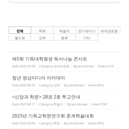
전체
학회
학술지
정기세미나
세계관운동
월드뷰
강좌
총회
기타
제5회 기독대학원생 독서나눔 콘서트
Date
2023.07.04
Category
세계관운동
By
worldview
Views
5170
청년 영상미디어 아카데미
Date
2023.06.02
Category
강좌
By
worldview
Views
4913
<신앙과 학문> 28권 2호 투고안내
Date
2023.04.11
Category
학술지
By
worldview
Views
5747
2023년 기독교학문연구회 춘계학술대회
Date
2023.04.06
Category
학회
By
worldview
Views
4972