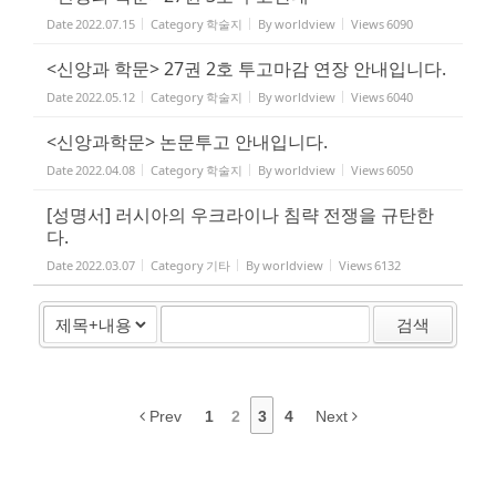
Date
2022.07.15
Category
학술지
By
worldview
Views
6090
<신앙과 학문> 27권 2호 투고마감 연장 안내입니다.
Date
2022.05.12
Category
학술지
By
worldview
Views
6040
<신앙과학문> 논문투고 안내입니다.
Date
2022.04.08
Category
학술지
By
worldview
Views
6050
[성명서] 러시아의 우크라이나 침략 전쟁을 규탄한
다.
Date
2022.03.07
Category
기타
By
worldview
Views
6132
검색
Prev
1
2
3
4
Next