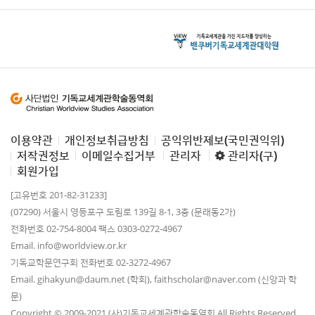
이용약관
개인정보취급방침
공익위반제보(국민권익위)
저작권정보
이메일수집거부
관리자
관리자(구)
회원가입
[고유번호 201-82-31233]
(07290) 서울시 영등포구 도림로 139길 8-1, 3층 (문래동2가)
전화번호 02-754-8004 팩스 0303-0272-4967
Email. info@worldview.or.kr
기독교학문연구회 전화번호 02-3272-4967
Email. gihakyun@daum.net (학회), faithscholar@naver.com (신앙과 학
문)
Copyright © 2009-2021 (사)기독교세계관학술동역회 All Rights Reserved.