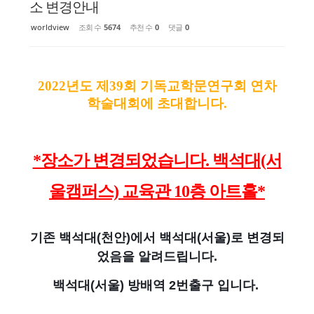
소 변경안내
worldview
조회 수
5674
추천 수
0
댓글
0
2022년도 제39회 기독교학문연구회 연차
학술대회에 초대합니다.
*장소가 변경되었습니다. 백석대(서
울캠퍼스) 교육관 10층
아트홀*
기존 백석대(천안)에서 백석대(서울)로 변경되
었음을 알려드립니다.
백석대(서울) 방배역 2번출구 입니다.