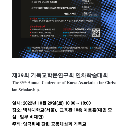
제39회 기독교학문연구회 연차학술대회
T
he 39
Annual Conference of Korea Association for Christ
th
ian Scholarship.
일시: 2022년 10월 29일(토) 10:00 ~ 18:00
장소:
백석대학교(서울), 교육관 10층 아트홀
(대면 중
심 ∙ 일부 비대면)
주제:
양극화에 갇힌 공동체성과 기독교