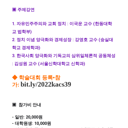
▣
주제강연
1. 자유민주주의와 교회 정치 : 이국운 교수 (한동대학
교 법학부)
2. 정치 이념 양극화와 경제성장 : 강영호 교수 (숭실대
학교 경제학과)
3. 한국사회 양극화와 기독교의 삼위일체론적 공동체성
: 김성원 교수 (서울신학대학교 신학과)
◆ 학술대회 등록
•
참
bit.ly
/2022kacs39
가
:
▣ 참가비 안내
- 일반: 20,000원
- 대학원생: 10,000원