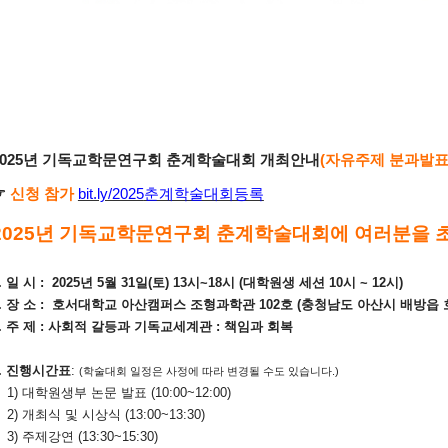
2025년 기독교학문연구회 춘계학술대회 개최안내
(
자유주제 분과발표 신
☞
신청 참가
bit.ly/2025
춘계학술대회등록
2025년 기독교학문연구회 춘계학술대회에 여러분을 
. 일 시 : 2025년 5월 31일(토) 13시~18시 (대학원생 세션 10시 ~ 12시)
2. 장 소 : 호서대학교 아산캠퍼스 조형과학관 102호 (충청남도 아산시 배방읍 호서
3. 주 제 : 사회적 갈등과 기독교세계관 : 책임과 회복
4. 진행시간표
:
(학술대회 일정은 사정에 따라 변경될 수도 있습니다.)
) 대학원생부 논문 발표 (10:00~12:00)
) 개최식 및 시상식 (13:00~13:30)
) 주제강연 (13:30~15:30)