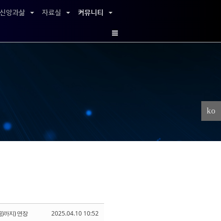
신앙과삶
자료실
커뮤니티
ko
)까지) 연장
2025.04.10 10:52