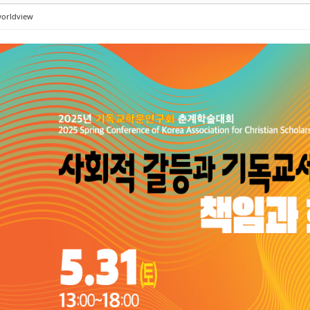
orldview