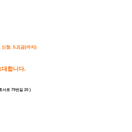
청: 5.2(금)까지
)
초대
합니다
.
로 79번길 20 )