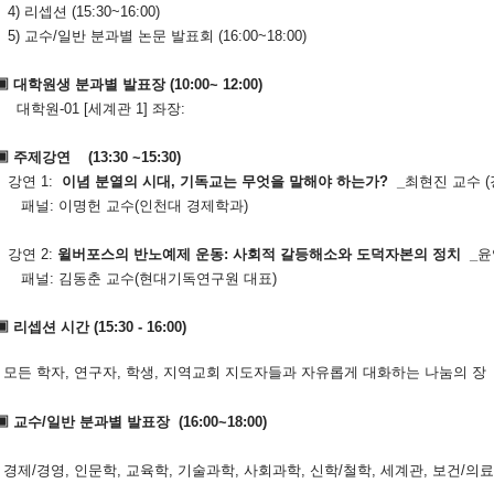
) 리셉션 (15:30~16:00)
) 교수/일반 분과별 논문 발표회 (16:00~18:00)
▣ 대학원생 분과별 발표장 (10:00~ 12:00)
대학원-01 [세계관 1] 좌장:
▣ 주제강연 (13:30 ~15:30)
강연 1:
이념 분열의 시대
,
기독교는 무엇을 말해야 하는가
? _
최현진 교수 
패널: 이명헌 교수(인천대 경제학과)
강연 2:
윌버포스의 반노예제 운동
:
사회적 갈등해소와 도덕자본의 정치
_
윤
패널: 김동춘 교수(현대기독연구원 대표)
▣ 리셉션 시간 (15:30 - 16:00)
모든 학자
,
연구자
,
학생
,
지역교회 지도자들과 자유롭게 대화하는 나눔의 장
▣ 교수/일반 분과별 발표장 (16:00~18:00)
경제/경영, 인문학, 교육학, 기술과학, 사회과학, 신학/철학, 세계관, 보건/의