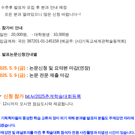
※추후 발표자 모집 후 분과 안내 예정
모든 분과 열려있으니 많은 신청 바랍니다~!
5. 참가비 안내
 일반 : 20,000원, - 대학원생 : 10,000원
 입금계좌: 국민 387201-01-145158 (예금주: (사)기독교세계관학술동역회)
.
발표논문신청안내별
025. 5. 9 (금)
:
논문신청 및 요약본 마감(연장)
025. 5. 9 (금)
: 논문 전문 제출 마감
☞
신청 참가
bit.ly/2025
춘계학술대회등록
☞ 12시까지 오시면 점심도시락 제공됩니다.
※ 기독학자들의 풍성한 학습 교류의 장이 되기 위해 분과별 발표자 분들도 주제강연 자리
리겠습니다.
주제강연 및 패널토의를 마친 후 학술대회 참석자 전원 사진촬영과 리셉션 시간이 있습니다.