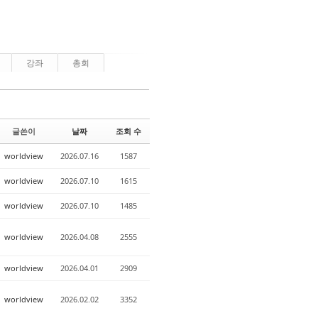
강좌
총회
글쓴이
날짜
조회 수
worldview
2026.07.16
1587
worldview
2026.07.10
1615
worldview
2026.07.10
1485
worldview
2026.04.08
2555
worldview
2026.04.01
2909
worldview
2026.02.02
3352