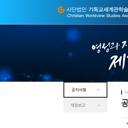
Sketchbook
스케치북5
Sketchbook
스케치북5
공지사항
+
커
재정보고
+