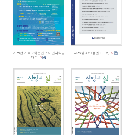
2025년 기독교학문연구회 연차학술
제30권 3호 (통권 104호)
0
대회
0