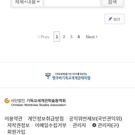
검색
쓰기
Prev
1
2
3
4
Next
이용약관
개인정보취급방침
공익위반제보(국민권익위)
저작권정보
이메일수집거부
관리자
관리자(구)
회원가입