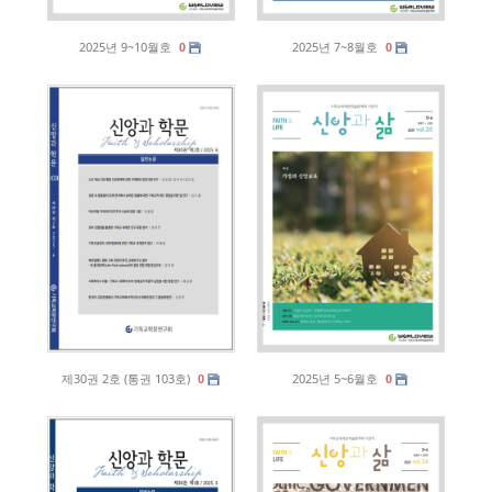
2025년 9~10월호
2025년 7~8월호
0
0
제30권 2호 (통권 103호)
2025년 5~6월호
0
0