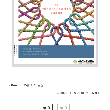
Prev
2025년 9~10월호
제30권 2호 (통권 103호)
Next
0
0