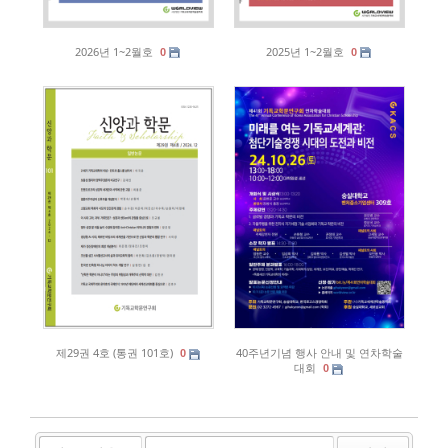
2026년 1~2월호
2025년 1~2월호
0
0
제29권 4호 (통권 101호)
40주년기념 행사 안내 및 연차학술
0
대회
0