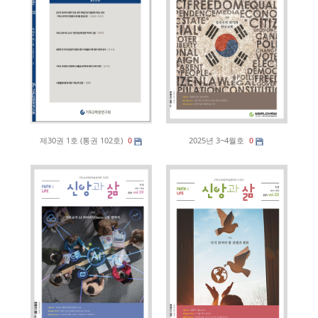
제30권 1호 (통권 102호)
2025년 3~4월호
0
0