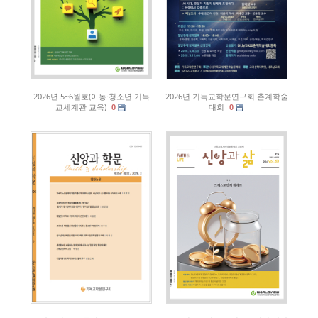
2026년 5~6월호(아동·청소년 기독
2026년 기독교학문연구회 춘계학술
교세계관 교육)
대회
0
0