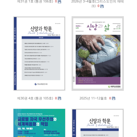
제31권 1호 (통권 106호)
2026년 3~4월호(그리스도인의 재테
0
크)
0
제30권 4호 (통권 105호)
2025년 11~12월호
0
0