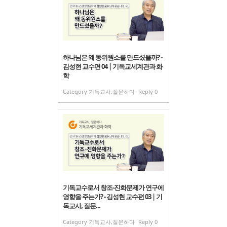
하나님은 왜 동위원소를 만드셨을까? -
김성현 교수편 04 | 기독교세계관과 화
학
Category
기독교사,질문하다
Reply
0
기독교수로서 창조-진화문제가 연구에
영향을 주는가? - 김성현 교수편 03 | 기
독교사, 질문...
Category
기독교사,질문하다
Reply
0