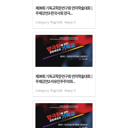
제39회 기독교학문연구회 연차학술대회 |
주제강연3-한국사회 양극...
Category
학술대회
Reply
0
제39회 기독교학문연구회 연차학술대회 |
주제강연2-자유민주주의와...
Category
학술대회
Reply
0