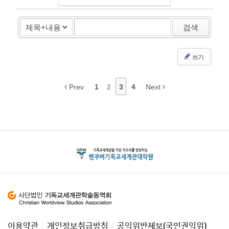
검색
쓰기
Prev
1
2
3
4
Next
이용약관
개인정보취급방침
공익위반제보(국민권익위)