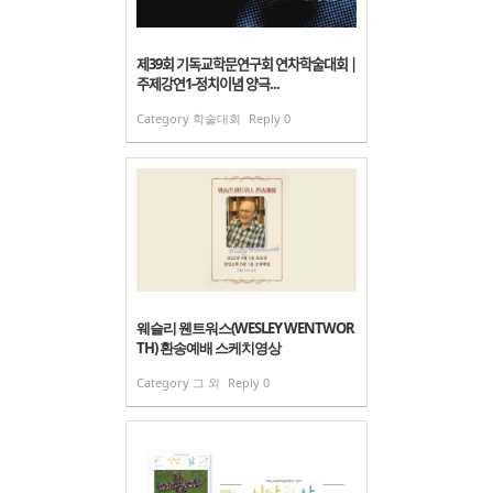
제39회 기독교학문연구회 연차학술대회 |
주제강연1-정치이념 양극...
Category
학술대회
Reply
0
웨슬리 웬트워스(WESLEY WENTWOR
TH) 환송예배 스케치영상
Category
그 외
Reply
0