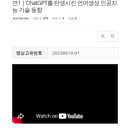
연1 | ChatGPT를 탄생시킨 언어생성 인공지
능 기술 동향
worldview
조회 수
670
추천 수
0
댓글
0
영상고유번호
20230610-01