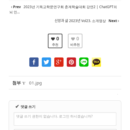
Prev
2023년 기독교학문연구회 춘계학술대회 강연2 | ChatGPT의
뇌 인...
신앙과 삶 2023년 Vol23. 소개영상
Next
0
0
추천
비추천
첨부
01.jpg
'
'
1
✔
댓글 쓰기
댓글 쓰기 권한이 없습니다. 로그인 하시겠습니까?