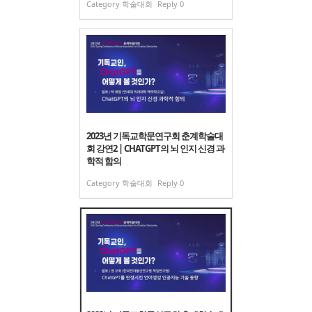
Category
학술대회
Reply
0
2023년 기독교학문연구회 춘계학술대
회 강연2 | CHATGPT의 뇌 인지 신경 과
학적 함의
Category
학술대회
Reply
0