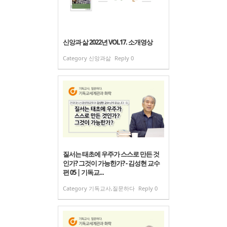
신앙과 삶 2022년 VOL17. 소개영상
Category
신앙과삶
Reply
0
질서는 태초에 우주가 스스로 만든 것
인가? 그것이 가능한가? - 김성현 교수
편 05 | 기독교...
Category
기독교사,질문하다
Reply
0