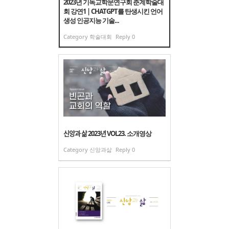
2023년 기독교학문연구회 춘계학술대
회 강연1 | CHATGPT를 탄생시킨 언어
생성 인공지능 기술...
Category
학술대회
Reply
0
신앙과 삶 2023년 VOL23. 소개영상
Category
신앙과삶
Reply
0