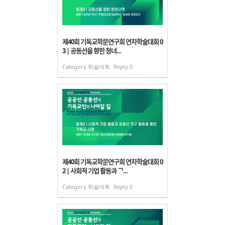
제40회 기독교학문연구회 연차학술대회 0
3 | 공동선을 향한 청녀...
Category
학술대회
Reply
0
제40회 기독교학문연구회 연차학술대회 0
2 | 사회적 기업 활동과 ᄀ...
Category
학술대회
Reply
0