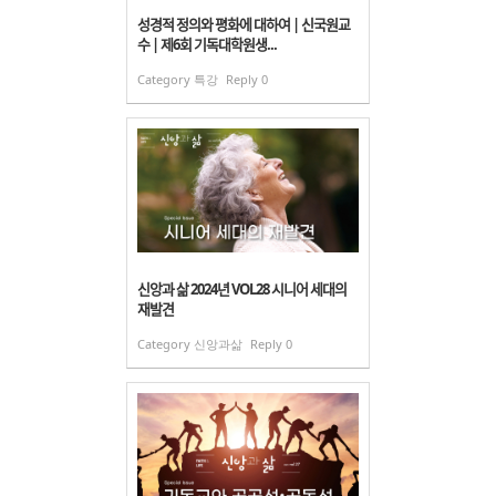
성경적 정의와 평화에 대하여 | 신국원교
수 | 제6회 기독대학원생...
Category
특강
Reply
0
신앙과 삶 2024년 VOL28 시니어 세대의
재발견
Category
신앙과삶
Reply
0