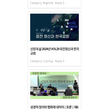
Category
학술대회
Reply
0
신앙과 삶 2024년 VOL29 로잔정신과 한국
교회
Category
신앙과삶
Reply
0
성경적 정의와 평화에 대하여 | 토론 | 제6