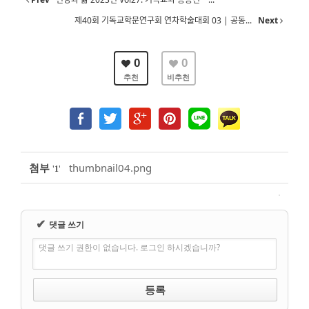
제40회 기독교학문연구회 연차학술대회 03 | 공동...
Next
0
0
추천
비추천
첨부
thumbnail04.png
'
'
1
✔
댓글 쓰기
댓글 쓰기 권한이 없습니다. 로그인 하시겠습니까?