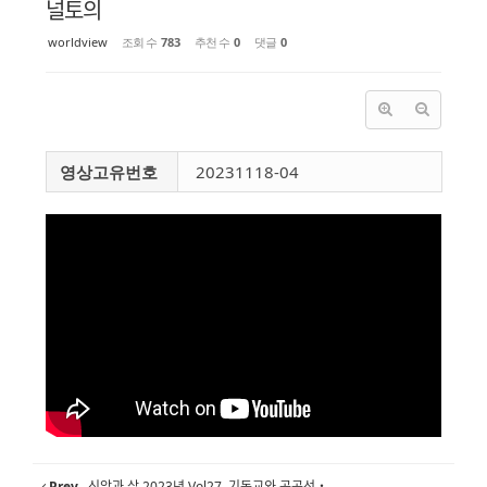
널토의
worldview
조회 수
783
추천 수
0
댓글
0
영상고유번호
20231118-04
Prev
신앙과 삶 2023년 Vol27. 기독교와 공공선・...