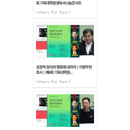
회 기독대학원생독서나눔콘서트
Category
특강
Reply
0
성경적 정의와 평화에 대하여 | 이병주변
호사 | 제6회 기독대학원...
Category
특강
Reply
0