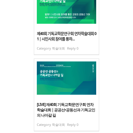
제40회 기독교학문연구회 연차학술대회 0
1 | 시민사회 참여를 통하...
Category
학술대회
Reply
0
[LIVE] 제40회 기독교학문연구회 연차
학술대회 | 공공선•공동선과 기독교인
의 나아갈 길
Category
학술대회
Reply
0