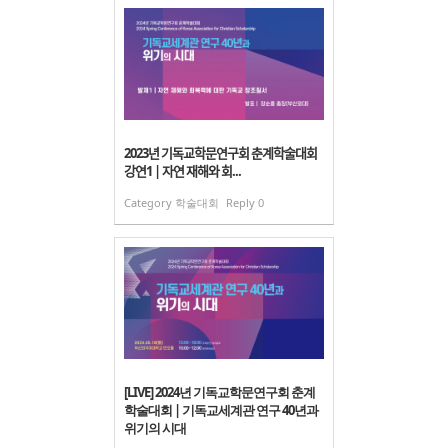
2023년 기독교학문연구회 춘계학술대회
강연1 | 자연 재해와 회...
Category
학술대회
Reply
0
[LIVE] 2024년 기독교학문연구회 춘계
학술대회 | 기독교세계관 연구 40년과
위기의 시대