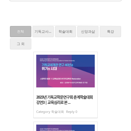
전체
기독교사,질문하다
학술대회
신앙과삶
특강
그 외
2023년 기독교학문연구회 춘계학술대회
강연3 | 교육심리로 본 ...
Category
학술대회
Reply
0