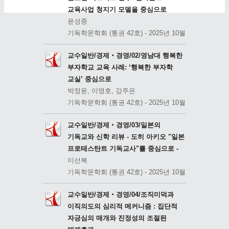
교육사업 청지기 모델을 중심으로
윤성중
기독학문학회 (통권 42호) - 2025년 10월
교수일반/경제‧경영/02/영남대 행복한
부자학교 교육 사례: ‘행복한 부자학
교실’ 중심으로
박정윤, 이영호, 강주은
기독학문학회 (통권 42호) - 2025년 10월
교수일반/경제‧경영/03/일본의
기독교와 신학 리뷰 - 도히 아키오 "일본
프로테스탄트 기독교사"를 중심으로 -
이선복
기독학문학회 (통권 42호) - 2025년 10월
교수일반/경제‧경영/04/조직미덕과
이직의도의 심리적 메커니즘 : 집단적
자긍심의 매개와 진정성의 조절된