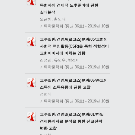
목회자의 경제적 노후준비에 관한
실태분석
오근혜, 황인태
기독학문학회 (통권 36호) - 2019년 10월
교수일반/경영A(로고스)분과/05/교회의
사회적 책임활동(CSR)을 통한 적합성이
교회이미지에 미치는 영향
김성진, 유연우, 방선이
기독학문학회 (통권 36호) - 2019년 10월
교수일반/경영A(로고스)분과/06/종교인
소득의 소득유형에 관한 고찰
정연식
기독학문학회 (통권 36호) - 2019년 10월
교수일반/경영B(로고스)분과/01/한일
경제통계자료 분석을 통한 선교전략
변화 고찰