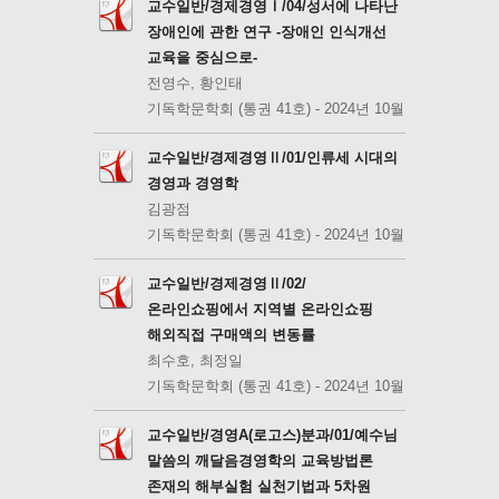
교수일반/경제경영Ⅰ/04/성서에 나타난
장애인에 관한 연구 -장애인 인식개선
교육을 중심으로-
전영수, 황인태
기독학문학회 (통권 41호) - 2024년 10월
교수일반/경제경영Ⅱ/01/인류세 시대의
경영과 경영학
김광점
기독학문학회 (통권 41호) - 2024년 10월
교수일반/경제경영Ⅱ/02/
온라인쇼핑에서 지역별 온라인쇼핑
해외직접 구매액의 변동률
최수호, 최정일
기독학문학회 (통권 41호) - 2024년 10월
교수일반/경영A(로고스)분과/01/예수님
말씀의 깨달음경영학의 교육방법론
존재의 해부실험 실천기법과 5차원