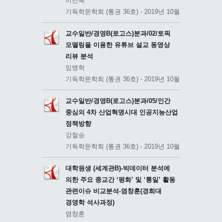
이선복
기독학문학회 (통권 36호) - 2019년 10월
교수일반/경영B(로고스)분과/02/토픽
모델링을 이용한 유튜브 설교 동영상
리뷰 분석
임병학
기독학문학회 (통권 36호) - 2019년 10월
교수일반/경영B(로고스)분과/05/인간
중심의 4차 산업혁명시대 인공지능산업
정책방향
강철승
기독학문학회 (통권 36호) - 2019년 10월
대학원생 (세계관B)-빅데이터 분석에
의한 주요 종교간 ‘평화’ 및 ‘통일’ 활동
관련이슈 비교분석-염창훈(경희대
경영학 석사과정)
염창훈