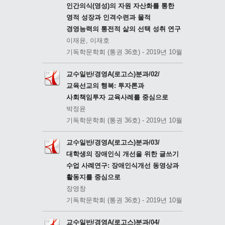
인간의식(영성)의 자원 자산화를 통한
영적 성장과 인격수련과 물적
경영능력의 통전적 삶의 선택 성취 연구
이재윤, 이재호
기독학문학회 (통권 36호) - 2019년 10월
교수일반/경영A(로고스)분과/02/
교육선교의 행복: 투자론과
사회책임투자 교육사례를 중심으로
박정윤
기독학문학회 (통권 36호) - 2019년 10월
교수일반/경영A(로고스)분과/03/
대학생의 장애인식 개선을 위한 글쓰기
수업 사례연구: 장애인식개선 동영상과
활동지를 중심으로
장영창
기독학문학회 (통권 36호) - 2019년 10월
교수일반/경영A(로고스)분과/04/