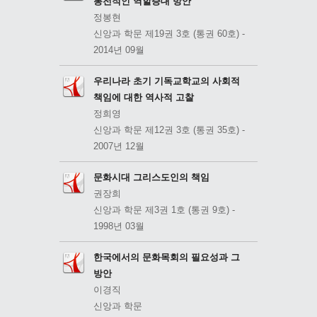
통전적인 역할증대 방안
정봉현
신앙과 학문 제19권 3호 (통권 60호) -
2014년 09월
우리나라 초기 기독교학교의 사회적
책임에 대한 역사적 고찰
정희영
신앙과 학문 제12권 3호 (통권 35호) -
2007년 12월
문화시대 그리스도인의 책임
권장희
신앙과 학문 제3권 1호 (통권 9호) -
1998년 03월
한국에서의 문화목회의 필요성과 그
방안
이경직
신앙과 학문