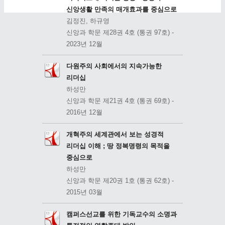
신앙생활 만족의 매개효과를 중심으로
김정진, 하규영
신앙과 학문 제28권 4호 (통권 97호) -
2023년 12월
다원주의 사회에서의 지속가능한
리더십
하성만
신앙과 학문 제21권 4호 (통권 69호) -
2016년 12월
개혁주의 세계관에서 보는 성경적
리더십 이해 ; 땅 정복명령의 목적을
중심으로
하성만
신앙과 학문 제20권 1호 (통권 62호) -
2015년 03월
캠퍼스선교를 위한 기독교수의 소명과