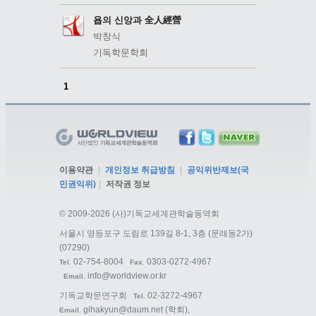
욥의 신앙과 全人經營
박창식
기독학문학회
1
이용약관
|
개인정보 취급방침
|
공익위반제보(국
민권익위)
|
저작권 정보
©
2009-2026 (사)기독교세계관학술동역회
서울시 영등포구 도림로 139길 8-1, 3층 (문래동2가)
(07290)
02-754-8004
0303-0272-4967
Tel.
Fax.
info@worldview.or.kr
Email.
기독교학문연구회
02-3272-4967
Tel.
gihakyun@daum.net
(학회),
Email.