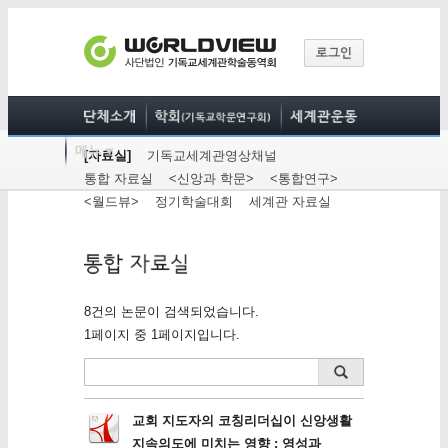
[자료실]
기독교세계관영상채널
통합 자료실
<신앙과 학문>
<통합연구>
<월드뷰>
정기학술대회
세계관 자료실
8건의 논문이 검색되었습니다.
1페이지 중 1페이지입니다.
교회 지도자의 코칭리더십이 신앙생활
지속의도에 미치는 영향 : 영성과