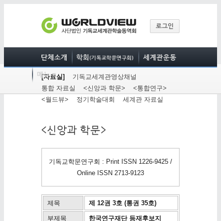
[자료실]
기독교세계관영상채널
통합 자료실
<신앙과 학문>
<통합연구>
<월드뷰>
정기학술대회
세계관 자료실
기독교학문연구회 : Print ISSN 1226-9425 /
Online ISSN 2713-9123
제목
제 12권 3호 (통권 35호)
부제목
한국연구재단 등재후보지