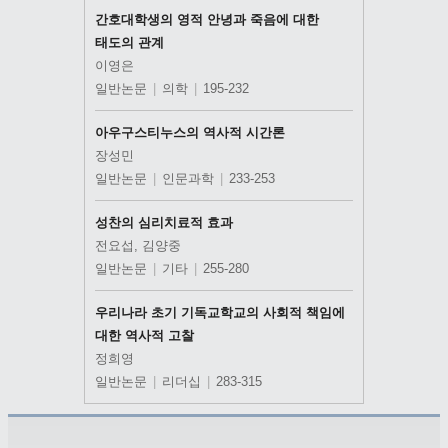
간호대학생의 영적 안녕과 죽음에 대한
태도의 관계
이영은
일반논문
|
의학
|
195-232
아우구스티누스의 역사적 시간론
장성민
일반논문
|
인문과학
|
233-253
성찬의 심리치료적 효과
전요섭, 김양중
일반논문
|
기타
|
255-280
우리나라 초기 기독교학교의 사회적 책임에
대한 역사적 고찰
정희영
일반논문
|
리더십
|
283-315