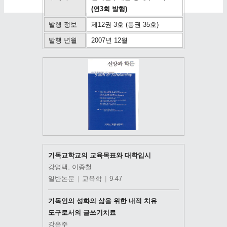
(연3회 발행)
발행 정보
제12권 3호 (통권 35호)
발행 년월
2007년 12월
기독교학교의 교육목표와 대학입시
강영택, 이종철
일반논문
|
교육학
|
9-47
기독인의 성화의 삶을 위한 내적 치유
도구로서의 글쓰기치료
강은주